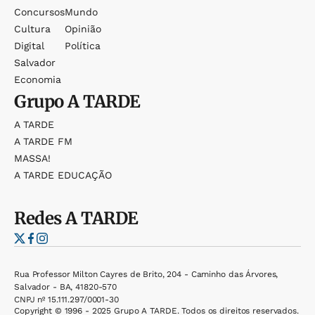
Concursos
Mundo
Cultura
Opinião
Digital
Política
Salvador
Economia
Grupo
A TARDE
A TARDE
A TARDE FM
MASSA!
A TARDE EDUCAÇÃO
Redes
A TARDE
Rua Professor Milton Cayres de Brito, 204 - Caminho das Árvores,
Salvador - BA, 41820-570
CNPJ nº 15.111.297/0001-30
Copyright © 1996 - 2025 Grupo A TARDE. Todos os direitos reservados.