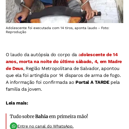
Adolescente foi executada com 14 tiros, aponta laudo - Foto:
Reprodução
O laudo da autópsia do corpo da
a
dolescente de 14
anos, morta na noite do último sábado, 4, em Madre
de Deus
, Região Metropolitana de Salvador, apontou
que ela foi artingida por 14 disparos de arma de fogo.
A informação foi confirmada ao
Portal A TARDE
pela
família da jovem.
Leia mais:
Tudo sobre
Bahia
em primeira mão!
Entre no canal do WhatsApp.