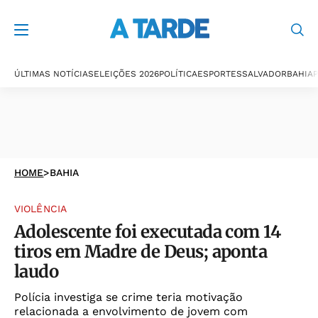
ÚLTIMAS NOTÍCIAS
ELEIÇÕES 2026
POLÍTICA
ESPORTES
SALVADOR
BAHIA
P
HOME
>
BAHIA
VIOLÊNCIA
Adolescente foi executada com 14
tiros em Madre de Deus; aponta
laudo
Polícia investiga se crime teria motivação
relacionada a envolvimento de jovem com