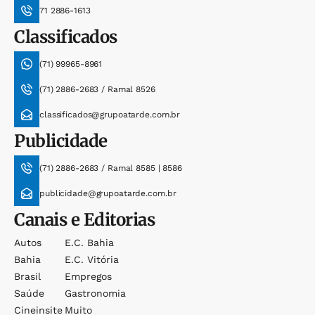
71 2886-1613
Classificados
(71) 99965-8961
(71) 2886-2683 / Ramal 8526
classificados@grupoatarde.com.br
Publicidade
(71) 2886-2683 / Ramal 8585 | 8586
publicidade@grupoatarde.com.br
Canais e Editorias
Autos
E.c. Bahia
Bahia
E.c. Vitória
Brasil
Empregos
Saúde
Gastronomia
Cineinsite
Muito