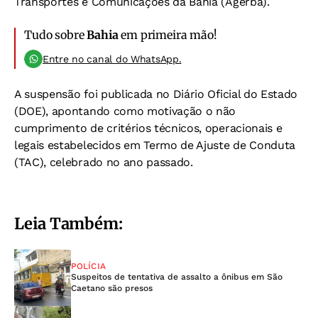
Transportes e Comunicações da Bahia (Agerba).
Tudo sobre
Bahia
em primeira mão!
Entre no canal do WhatsApp.
A suspensão foi publicada no Diário Oficial do Estado
(DOE), apontando como motivação o não
cumprimento de critérios técnicos, operacionais e
legais estabelecidos em Termo de Ajuste de Conduta
(TAC), celebrado no ano passado.
Leia Também:
POLÍCIA
Suspeitos de tentativa de assalto a ônibus em São
Caetano são presos