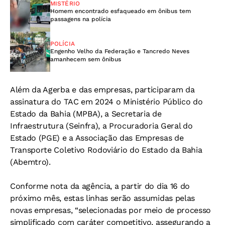
MISTÉRIO
Homem encontrado esfaqueado em ônibus tem
passagens na polícia
POLÍCIA
Engenho Velho da Federação e Tancredo Neves
amanhecem sem ônibus
Além da Agerba e das empresas, participaram da
assinatura do TAC em 2024 o Ministério Público do
Estado da Bahia (MPBA), a Secretaria de
Infraestrutura (Seinfra), a Procuradoria Geral do
Estado (PGE) e a Associação das Empresas de
Transporte Coletivo Rodoviário do Estado da Bahia
(Abemtro).
Conforme nota da agência, a partir do dia 16 do
próximo mês, estas linhas serão assumidas pelas
novas empresas, “selecionadas por meio de processo
simplificado com caráter competitivo, assegurando a