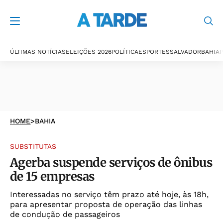
ÚLTIMAS NOTÍCIAS
ELEIÇÕES 2026
POLÍTICA
ESPORTES
SALVADOR
BAHIA
P
HOME
>
BAHIA
SUBSTITUTAS
Agerba suspende serviços de ônibus
de 15 empresas
Interessadas no serviço têm prazo até hoje, às 18h,
para apresentar proposta de operação das linhas
de condução de passageiros