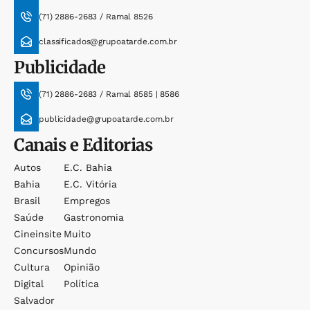
(71) 2886-2683 / Ramal 8526
classificados@grupoatarde.com.br
Publicidade
(71) 2886-2683 / Ramal 8585 | 8586
publicidade@grupoatarde.com.br
Canais e Editorias
Autos
E.c. Bahia
Bahia
E.c. Vitória
Brasil
Empregos
Saúde
Gastronomia
Cineinsite
Muito
Concursos
Mundo
Cultura
Opinião
Digital
Política
Salvador