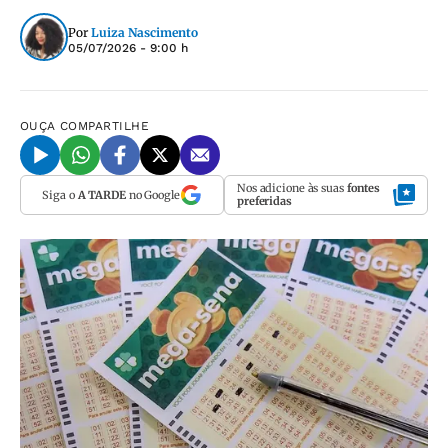
Por
Luiza Nascimento
05/07/2026 - 9:00 h
OUÇA
COMPARTILHE
Nos adicione às suas
fontes
Siga o
A TARDE
no Google
preferidas