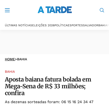
ÚLTIMAS NOTÍCIAS
ELEIÇÕES 2026
POLÍTICA
ESPORTES
SALVADOR
BAHIA
P
HOME
>
BAHIA
BAHIA
Aposta baiana fatura bolada em
Mega-Sena de R$ 33 milhões;
confira
As dezenas sorteadas foram: 06 15 16 24 34 47