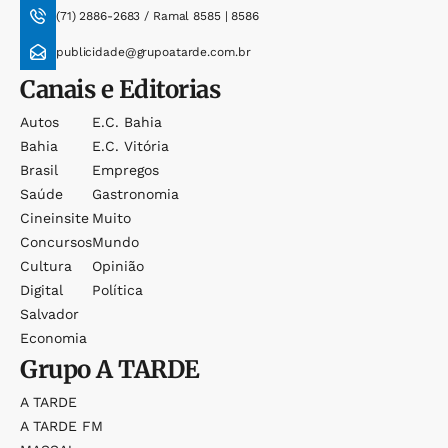
(71) 2886-2683 / Ramal 8585 | 8586
publicidade@grupoatarde.com.br
Canais e Editorias
Autos
E.c. Bahia
Bahia
E.c. Vitória
Brasil
Empregos
Saúde
Gastronomia
Cineinsite
Muito
Concursos
Mundo
Cultura
Opinião
Digital
Política
Salvador
Economia
Grupo
A TARDE
A TARDE
A TARDE FM