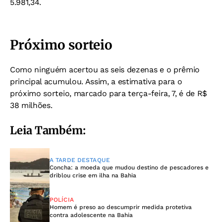
5.981,34.
Próximo sorteio
Como ninguém acertou as seis dezenas e o prêmio
principal acumulou. Assim, a estimativa para o
próximo sorteio, marcado para terça-feira, 7, é de R$
38 milhões.
Leia Também:
A TARDE DESTAQUE
Concha: a moeda que mudou destino de pescadores e
driblou crise em ilha na Bahia
POLÍCIA
Homem é preso ao descumprir medida protetiva
contra adolescente na Bahia