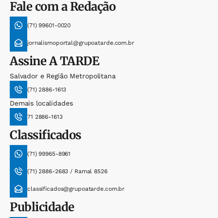
Fale com a Redação
(71) 99601-0020
jornalismoportal@grupoatarde.com.br
Assine
A TARDE
Salvador e Região Metropolitana
(71) 2886-1613
Demais localidades
71 2886-1613
Classificados
(71) 99965-8961
(71) 2886-2683 / Ramal 8526
classificados@grupoatarde.com.br
Publicidade