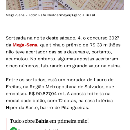
Mega-Sena - Foto: Rafa Neddermeyer/Agência Brasil
Sorteada na noite deste sábado, 4, o concurso 3027
da
Mega-Sena,
que tinha o prêmio de R$ 33 milhões
não teve acertador das seis dezenas e, portanto,
acumulou. No entanto, algumas apostas acertaram
cinco números, faturando um grande valor na quina.
Entre os sortudos, está um morador de Lauro de
Freitas, na Região Metropolitana de Salvador, que
embolsou R$ 90.827,04 mil. A aposta foi feita na
modalidade bolão, com 12 cotas, na casa lotérica
Hiper da Sorte, bairro de Pitangueiras.
Tudo sobre
Bahia
em primeira mão!