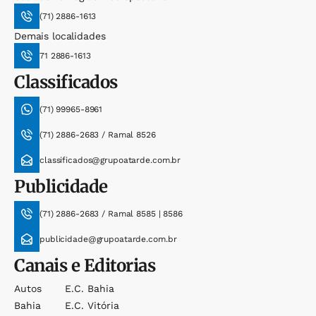
(71) 2886-1613
Demais localidades
71 2886-1613
Classificados
(71) 99965-8961
(71) 2886-2683 / Ramal 8526
classificados@grupoatarde.com.br
Publicidade
(71) 2886-2683 / Ramal 8585 | 8586
publicidade@grupoatarde.com.br
Canais e Editorias
Autos
E.c. Bahia
Bahia
E.c. Vitória