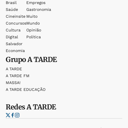
Brasil
Empregos
Saúde
Gastronomia
Cineinsite
Muito
Concursos
Mundo
Cultura
Opinião
Digital
Política
Salvador
Economia
Grupo
A TARDE
A TARDE
A TARDE FM
MASSA!
A TARDE EDUCAÇÃO
Redes
A TARDE