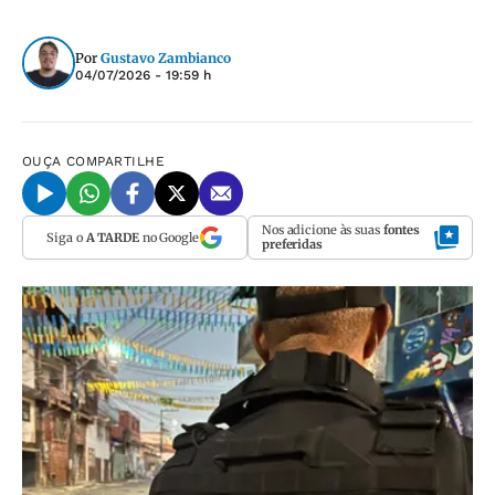
Por
Gustavo Zambianco
04/07/2026 - 19:59 h
OUÇA
COMPARTILHE
Nos adicione às suas
fontes
Siga o
A TARDE
no Google
preferidas