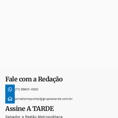
Fale com a Redação
(71) 99601-0020
jornalismoportal@grupoatarde.com.br
Assine
A TARDE
Salvador e Região Metropolitana