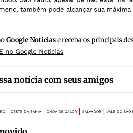
ômeno, também pode alcançar sua máxima 
no
Google Notícias
e receba os principais de
E no Google Noticias
ssa notícia com seus amigos
IRO
OESTE DA BAHIA
ONDA DE CALOR
SALVADOR
VALE DO SÃO