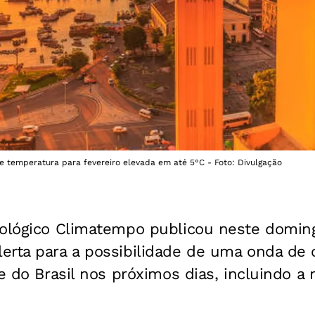
e temperatura para fevereiro elevada em até 5°C - Foto: Divulgação
rológico Climatempo publicou neste domin
erta para a possibilidade de uma onda de 
te do Brasil nos próximos dias, incluindo a 