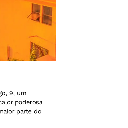
go, 9, um
calor poderosa
maior parte do