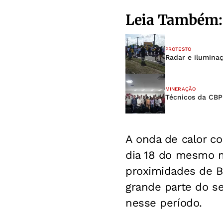
Leia Também:
PROTESTO
Radar e ilumina
MINERAÇÃO
Técnicos da CB
A onda de calor co
dia 18 do mesmo m
proximidades de Ba
grande parte do se
nesse período.