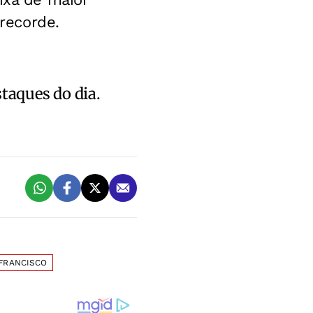
recorde.
staques do dia.
 FRANCISCO