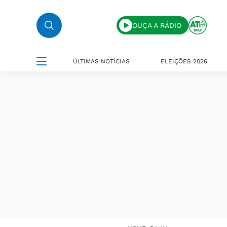
OUÇA A RÁDIO
ÚLTIMAS NOTÍCIAS
ELEIÇÕES 2026