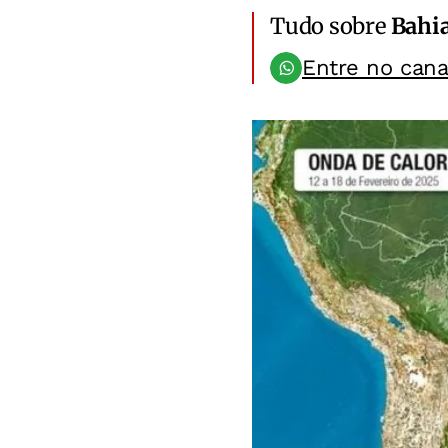
Tudo sobre
Bahi
Entre no can