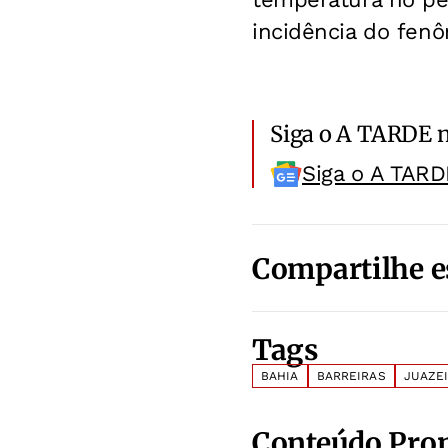
incidência do fen
Siga o A TARDE 
Siga o A TARD
Compartilhe e
Tags
BAHIA
BARREIRAS
JUAZE