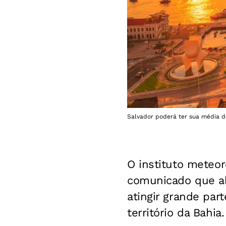
Salvador poderá ter sua média d
O instituto meteo
comunicado que al
atingir grande par
território da Bahia.