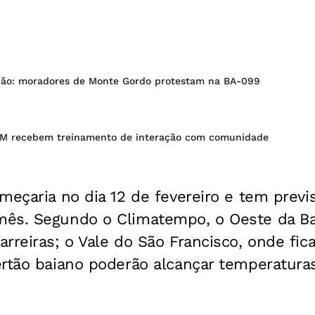
ção: moradores de Monte Gordo protestam na BA-099
PM recebem treinamento de interação com comunidade
meçaria no dia 12 de fevereiro e tem previ
ês. Segundo o Climatempo, o Oeste da Ba
rreiras; o Vale do São Francisco, onde fica
rtão baiano poderão alcançar temperaturas