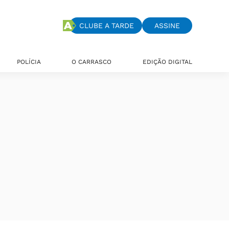
CLUBE A TARDE
ASSINE
POLÍCIA
O CARRASCO
EDIÇÃO DIGITAL