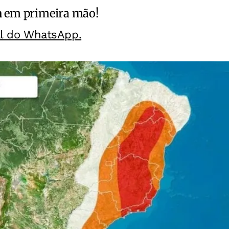
a
em primeira mão!
al do WhatsApp.