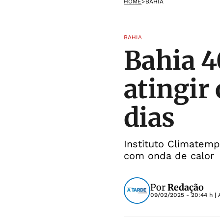
HOME
>
BAHIA
BAHIA
Bahia 4
atingir
dias
Instituto Climatem
com onda de calor
Por
Redação
09/02/2025 - 20:44 h
| 