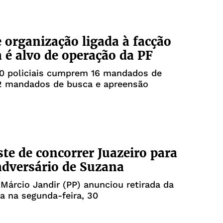
e organização ligada à facção
a é alvo de operação da PF
20 policiais cumprem 16 mandados de
22 mandados de busca e apreensão
ste de concorrer Juazeiro para
adversário de Suzana
Márcio Jandir (PP) anunciou retirada da
a na segunda-feira, 30