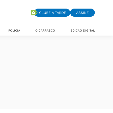
CLUBE A TARDE
ASSINE
POLÍCIA
O CARRASCO
EDIÇÃO DIGITAL