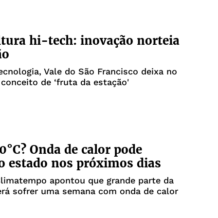
ltura hi-tech: inovação norteia
ão
ecnologia, Vale do São Francisco deixa no
conceito de ‘fruta da estação'
0°C? Onda de calor pode
 o estado nos próximos dias
Climatempo apontou que grande parte da
erá sofrer uma semana com onda de calor