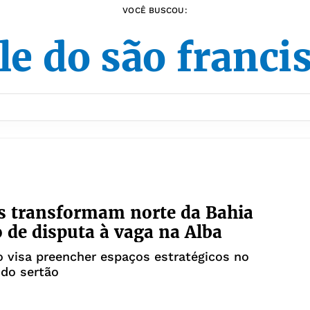
VOCÊ BUSCOU:
le do são franci
s transformam norte da Bahia
 de disputa à vaga na Alba
 visa preencher espaços estratégicos no
 do sertão