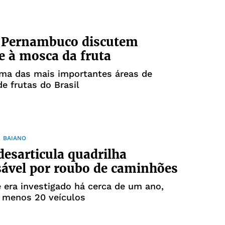
e Pernambuco discutem
 à mosca da fruta
uma das mais importantes áreas de
e frutas do Brasil
 BAIANO
 desarticula quadrilha
ável por roubo de caminhões
 era investigado há cerca de um ano,
o menos 20 veículos