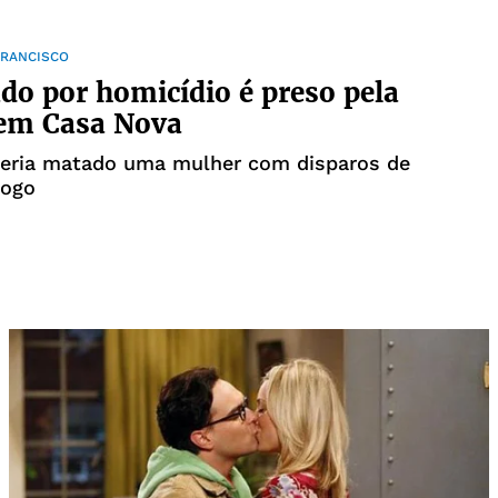
FRANCISCO
do por homicídio é preso pela
 em Casa Nova
 teria matado uma mulher com disparos de
fogo