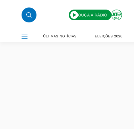
OUÇA A RÁDIO
ÚLTIMAS NOTÍCIAS
ELEIÇÕES 2026