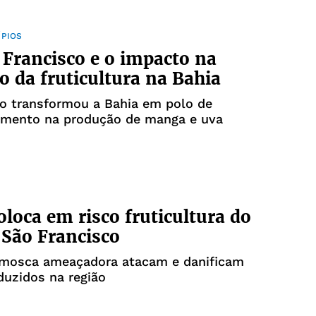
ÍPIOS
 Francisco e o impacto na
ão da fruticultura na Bahia
co transformou a Bahia em polo de
imento na produção de manga e uva
oloca em risco fruticultura do
 São Francisco
 mosca ameaçadora atacam e danificam
duzidos na região