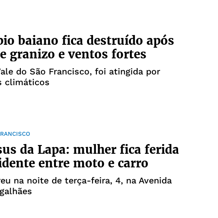
io baiano fica destruído após
e granizo e ventos fortes
Vale do São Francisco, foi atingida por
 climáticos
FRANCISCO
us da Lapa: mulher fica ferida
idente entre moto e carro
eu na noite de terça-feira, 4, na Avenida
galhães