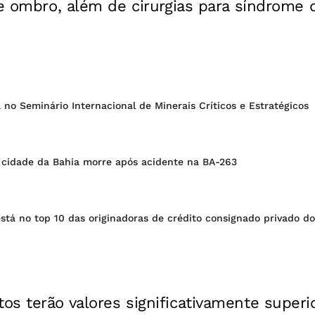
 e ombro, além de cirurgias para síndrome 
 no Seminário Internacional de Minerais Críticos e Estratégicos
e cidade da Bahia morre após acidente na BA-263
stá no top 10 das originadoras de crédito consignado privado do
s terão valores significativamente superi