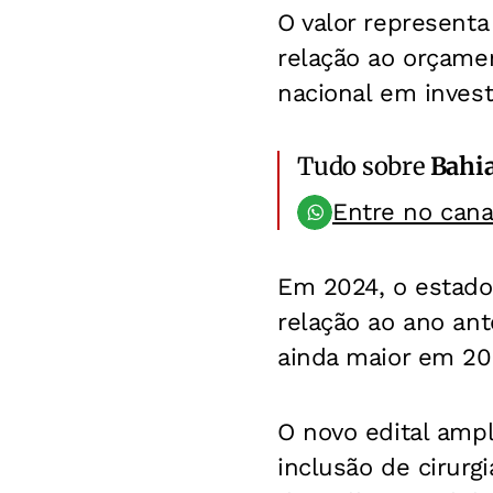
O valor represen
relação ao orçame
nacional em invest
Tudo sobre
Bahi
Entre no can
Em 2024, o estado
relação ao ano ant
ainda maior em 20
O novo edital amp
inclusão de cirurg