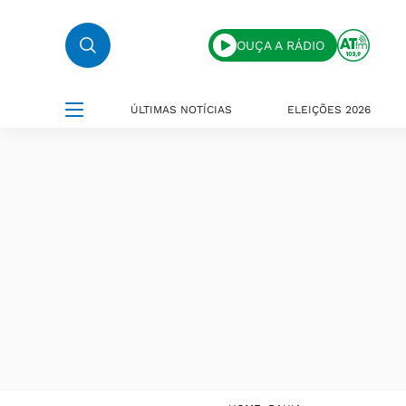
OUÇA A RÁDIO
ÚLTIMAS NOTÍCIAS
ELEIÇÕES 2026