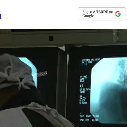
Siga o
A TARDE
no
Google