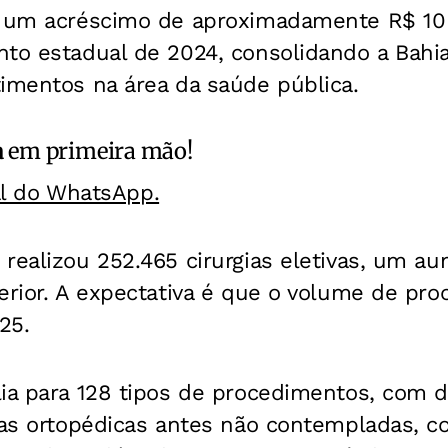
ta um acréscimo de aproximadamente R$ 1
nto estadual de 2024, consolidando a Bahi
imentos na área da saúde pública.
a
em primeira mão!
al do WhatsApp.
 realizou 252.465 cirurgias eletivas, um a
erior. A expectativa é que o volume de pr
25.
lia para 128 tipos de procedimentos, com 
ias ortopédicas antes não contempladas, c