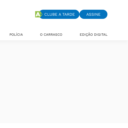
CLUBE A TARDE
ASSINE
POLÍCIA
O CARRASCO
EDIÇÃO DIGITAL