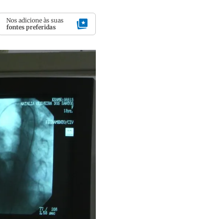
Nos adicione às suas
fontes preferidas