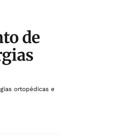
to de
rgias
gias ortopédicas e