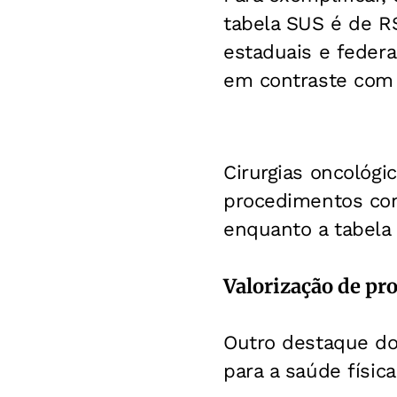
tabela SUS é de R$
estaduais e federa
em contraste com o
Cirurgias oncológ
procedimentos com
enquanto a tabela
Valorização de pr
Outro destaque do
para a saúde físic