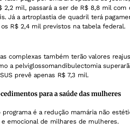
 2,2 mil, passará a ser de R$ 8,8 mil com 
is. Já a artroplastia de quadril terá pagame
s R$ 2,4 mil previstos na tabela federal.
icas complexas também terão valores reaju
o a pelviglossomandibulectomia superarã
 SUS prevê apenas R$ 7,3 mil.
ocedimentos para a saúde das mulheres
 programa é a redução mamária não estéti
a e emocional de milhares de mulheres.