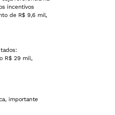
os incentivos
nto de R$ 9,6 mil,
stados:
o R$ 29 mil,
ca, importante