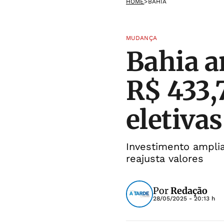
HOME
>
BAHIA
MUDANÇA
Bahia a
R$ 433,
eletivas
Investimento amplia
reajusta valores
Por
Redação
28/05/2025 - 20:13 h