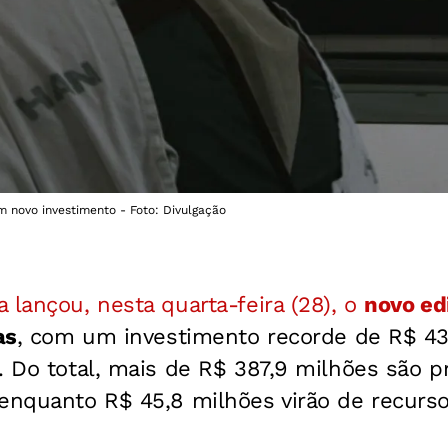
em novo investimento - Foto: Divulgação
 lançou, nesta quarta-feira (28), o
novo ed
as
, com um investimento recorde de R$ 43
. Do total, mais de R$ 387,9 milhões são 
enquanto R$ 45,8 milhões virão de recurso