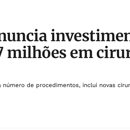
nuncia investimen
7 milhões em ciru
 número de procedimentos, inclui novas cirur