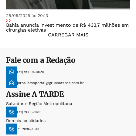
28/05/2025 às 20:13
Bahia anuncia investimento de R$ 433,7 milhões em
cirurgias eletivas
CARREGAR MAIS
Fale com a Redação
(71) 99601-0020
jornalismoportal@grupoatarde.com.br
Assine
A TARDE
Salvador e Região Metropolitana
(71) 2886-1613
Demais localidades
71 2886-1613