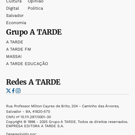
Cultura
Opinião
Digital
Política
Salvador
Economia
Grupo
A TARDE
A TARDE
A TARDE FM
MASSA!
A TARDE EDUCAÇÃO
Redes
A TARDE
Rua Professor Milton Cayres de Brito, 204 - Caminho das Árvores,
Salvador - BA, 41820-570
CNPJ nº 15.111.297/0001-30
Copyright © 1996 - 2025 Grupo A TARDE. Todos os direitos reservados.
EMPRESA EDITORA A TARDE S.A.
Desenvolvido por: