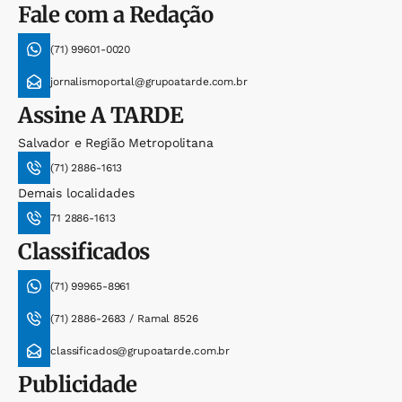
Fale com a Redação
(71) 99601-0020
jornalismoportal@grupoatarde.com.br
Assine
A TARDE
Salvador e Região Metropolitana
(71) 2886-1613
Demais localidades
71 2886-1613
Classificados
(71) 99965-8961
(71) 2886-2683 / Ramal 8526
classificados@grupoatarde.com.br
Publicidade