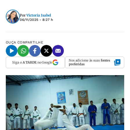
Por
Victoria Isabel
06/11/2025 - 8:27 h
OUÇA
COMPARTILHE
Nos adicione às suas
fontes
Siga o
A TARDE
no Google
preferidas