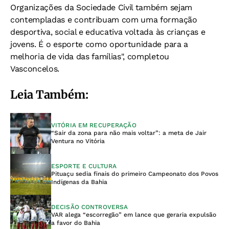
Organizações da Sociedade Civil também sejam
contempladas e contribuam com uma formação
desportiva, social e educativa voltada às crianças e
jovens. É o esporte como oportunidade para a
melhoria de vida das famílias", completou
Vasconcelos.
Leia Também:
VITÓRIA EM RECUPERAÇÃO
“Sair da zona para não mais voltar”: a meta de Jair
Ventura no Vitória
ESPORTE E CULTURA
Pituaçu sedia finais do primeiro Campeonato dos Povos
Indígenas da Bahia
DECISÃO CONTROVERSA
VAR alega “escorregão” em lance que geraria expulsão
a favor do Bahia