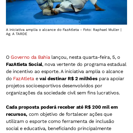
A iniciativa amplia o alcance do FazAtleta - Foto: Raphael Muller |
Ag. A TARDE
O
Governo da Bahia
lançou, nesta quarta-feira, 5, o
FazAtleta Social
, nova vertente do programa estadual
de incentivo ao esporte. A iniciativa amplia o alcance
do
FazAtleta
e
vai destinar R$ 2 milhões
para apoiar
projetos socioesportivos desenvolvidos por
organizações da sociedade civil sem fins lucrativos.
Cada proposta poderá receber até R$ 200 mil em
recursos,
com objetivo de fortalecer ações que
utilizam o esporte como ferramenta de inclusão
social e educativa, beneficiando principalmente