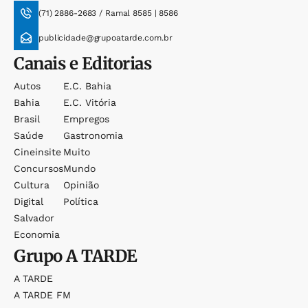
(71) 2886-2683 / Ramal 8585 | 8586
publicidade@grupoatarde.com.br
Canais e Editorias
Autos
E.c. Bahia
Bahia
E.c. Vitória
Brasil
Empregos
Saúde
Gastronomia
Cineinsite
Muito
Concursos
Mundo
Cultura
Opinião
Digital
Política
Salvador
Economia
Grupo
A TARDE
A TARDE
A TARDE FM