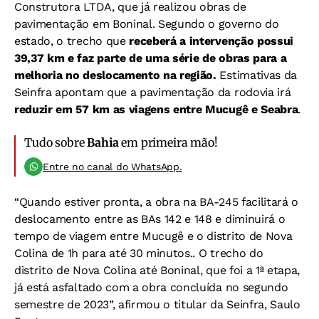
Construtora LTDA, que já realizou obras de
pavimentação em Boninal. Segundo o governo do
estado, o trecho que
receberá a intervenção possui
39,37 km e faz parte de uma série de obras para a
melhoria no deslocamento na região.
Estimativas da
Seinfra apontam que a pavimentação da rodovia irá
reduzir em 57 km as viagens entre Mucugê e Seabra
.
Tudo sobre
Bahia
em primeira mão!
Entre no canal do WhatsApp.
“Quando estiver pronta, a obra na BA-245 facilitará o
deslocamento entre as BAs 142 e 148 e diminuirá o
tempo de viagem entre Mucugê e o distrito de Nova
Colina de 1h para até 30 minutos.. O trecho do
distrito de Nova Colina até Boninal, que foi a 1ª etapa,
já está asfaltado com a obra concluída no segundo
semestre de 2023”, afirmou o titular da Seinfra, Saulo