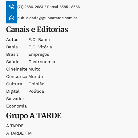
(71) 2886-2683 / Ramal 8585 | 8586
publicidade@grupoatarde.com.br
Canais e Editorias
Autos
E.c. Bahia
Bahia
E.c. Vitória
Brasil
Empregos
Saúde
Gastronomia
Cineinsite
Muito
Concursos
Mundo
Cultura
Opinião
Digital
Política
Salvador
Economia
Grupo
A TARDE
A TARDE
A TARDE FM