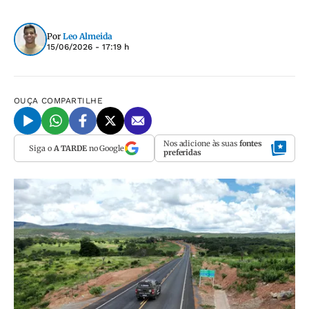
Por
Leo Almeida
15/06/2026 - 17:19 h
OUÇA
COMPARTILHE
Nos adicione às suas
fontes
Siga o
A TARDE
no Google
preferidas