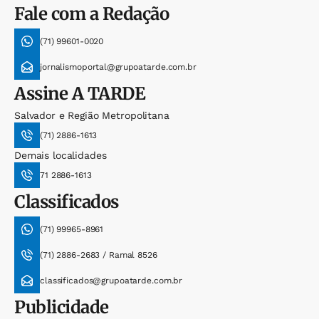
Fale com a Redação
(71) 99601-0020
jornalismoportal@grupoatarde.com.br
Assine
A TARDE
Salvador e Região Metropolitana
(71) 2886-1613
Demais localidades
71 2886-1613
Classificados
(71) 99965-8961
(71) 2886-2683 / Ramal 8526
classificados@grupoatarde.com.br
Publicidade