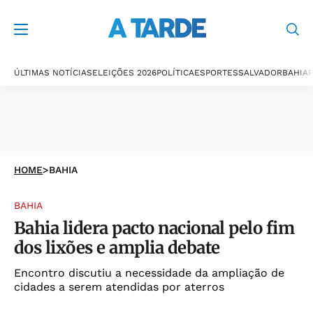
ÚLTIMAS NOTÍCIAS
ELEIÇÕES 2026
POLÍTICA
ESPORTES
SALVADOR
BAHIA
P
HOME
>
BAHIA
BAHIA
Bahia lidera pacto nacional pelo fim
dos lixões e amplia debate
Encontro discutiu a necessidade da ampliação de
cidades a serem atendidas por aterros