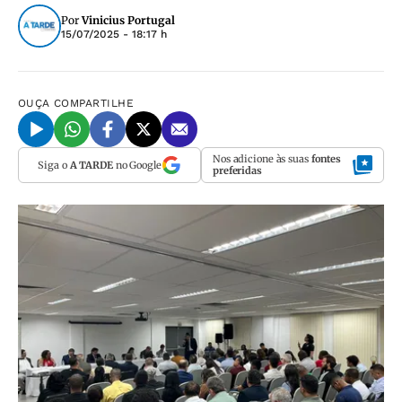
Por
Vinicius Portugal
15/07/2025 - 18:17 h
OUÇA
COMPARTILHE
Nos adicione às suas
fontes
Siga o
A TARDE
no Google
preferidas