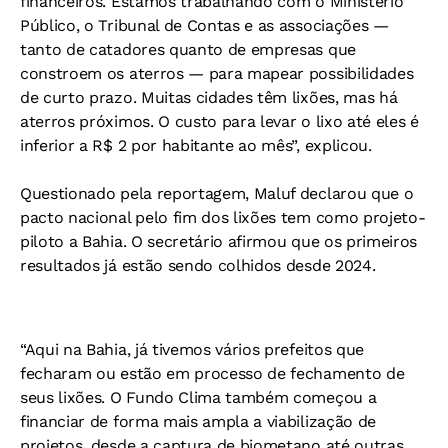
financeiros. Estamos trabalhando com o Ministério
Público, o Tribunal de Contas e as associações —
tanto de catadores quanto de empresas que
constroem os aterros — para mapear possibilidades
de curto prazo. Muitas cidades têm lixões, mas há
aterros próximos. O custo para levar o lixo até eles é
inferior a R$ 2 por habitante ao mês”, explicou.
Questionado pela reportagem, Maluf declarou que o
pacto nacional pelo fim dos lixões tem como projeto-
piloto a Bahia. O secretário afirmou que os primeiros
resultados já estão sendo colhidos desde 2024.
“Aqui na Bahia, já tivemos vários prefeitos que
fecharam ou estão em processo de fechamento de
seus lixões. O Fundo Clima também começou a
financiar de forma mais ampla a viabilização de
projetos, desde a captura de biometano até outras