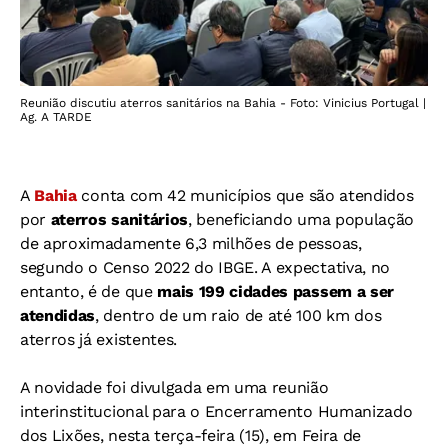
Reunião discutiu aterros sanitários na Bahia - Foto: Vinicius Portugal |
Ag. A TARDE
A
Bahia
conta com 42 municípios que são atendidos
por
aterros sanitários
, beneficiando uma população
de aproximadamente 6,3 milhões de pessoas,
segundo o Censo 2022 do IBGE. A expectativa, no
entanto, é de que
mais 199 cidades passem a ser
atendidas
, dentro de um raio de até 100 km dos
aterros já existentes.
A novidade foi divulgada em uma reunião
interinstitucional para o Encerramento Humanizado
dos Lixões, nesta terça-feira (15), em Feira de