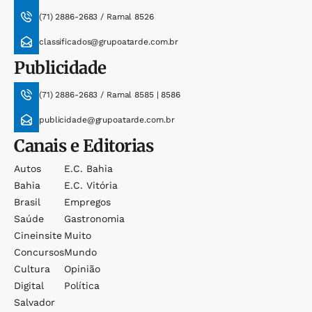
(71) 2886-2683 / Ramal 8526
classificados@grupoatarde.com.br
Publicidade
(71) 2886-2683 / Ramal 8585 | 8586
publicidade@grupoatarde.com.br
Canais e Editorias
Autos
E.c. Bahia
Bahia
E.c. Vitória
Brasil
Empregos
Saúde
Gastronomia
Cineinsite
Muito
Concursos
Mundo
Cultura
Opinião
Digital
Política
Salvador