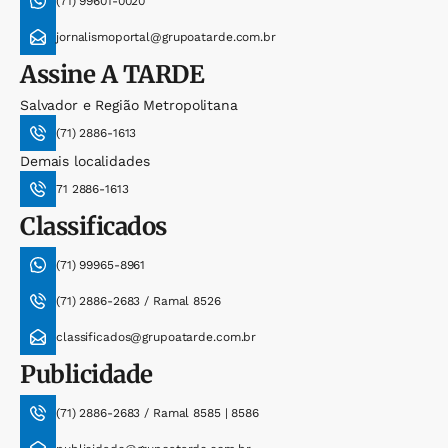
(71) 99601-0020
jornalismoportal@grupoatarde.com.br
Assine
A TARDE
Salvador e Região Metropolitana
(71) 2886-1613
Demais localidades
71 2886-1613
Classificados
(71) 99965-8961
(71) 2886-2683 / Ramal 8526
classificados@grupoatarde.com.br
Publicidade
(71) 2886-2683 / Ramal 8585 | 8586