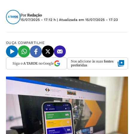
Por
Redação
15/07/2025 - 17:12 h
| Atualizada em
15/07/2025 - 17:23
OUÇA
COMPARTILHE
Nos adicione às suas
fontes
Siga o
A TARDE
no Google
preferidas