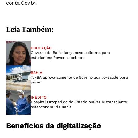
conta Gov.br.
Leia Também:
EDUCAÇÃO
Governo da Bahia lança novo uniforme para
estudantes; Rowenna celebra
BAHIA
TJ-BA aprova aumento de 50% no auxílio-saúde para
juízes
INÉDITO
Hospital Ortopédico do Estado realiza 1º transplante
osteocondral da Bahia
Benefícios da digitalização