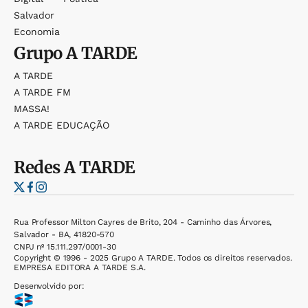
Salvador
Economia
Grupo
A TARDE
A TARDE
A TARDE FM
MASSA!
A TARDE EDUCAÇÃO
Redes
A TARDE
Rua Professor Milton Cayres de Brito, 204 - Caminho das Árvores,
Salvador - BA, 41820-570
CNPJ nº 15.111.297/0001-30
Copyright © 1996 - 2025 Grupo A TARDE. Todos os direitos reservados.
EMPRESA EDITORA A TARDE S.A.
Desenvolvido por: