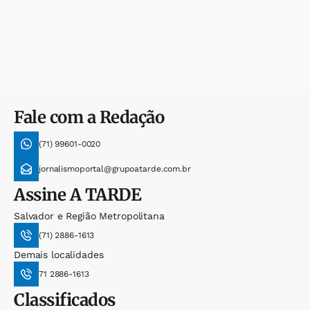
Fale com a Redação
(71) 99601-0020
jornalismoportal@grupoatarde.com.br
Assine
A TARDE
Salvador e Região Metropolitana
(71) 2886-1613
Demais localidades
71 2886-1613
Classificados