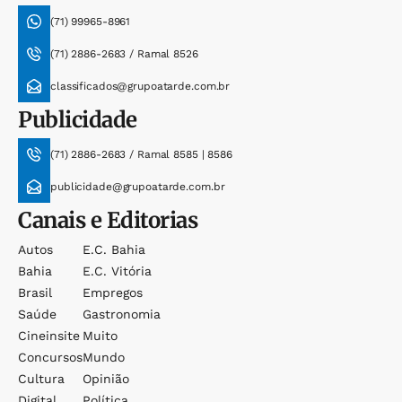
(71) 99965-8961
(71) 2886-2683 / Ramal 8526
classificados@grupoatarde.com.br
Publicidade
(71) 2886-2683 / Ramal 8585 | 8586
publicidade@grupoatarde.com.br
Canais e Editorias
Autos
E.c. Bahia
Bahia
E.c. Vitória
Brasil
Empregos
Saúde
Gastronomia
Cineinsite
Muito
Concursos
Mundo
Cultura
Opinião
Digital
Política