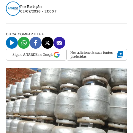
Por
Redação
02/07/2026 - 21:00 h
OUÇA
COMPARTILHE
Nos adicione às suas
fontes
Siga o
A TARDE
no Google
preferidas