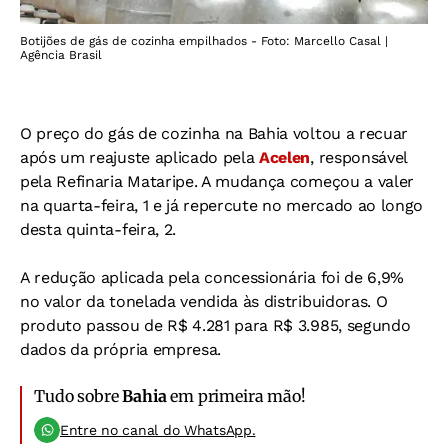
Botijões de gás de cozinha empilhados - Foto: Marcello Casal |
Agência Brasil
O preço do gás de cozinha na Bahia voltou a recuar
após um reajuste aplicado pela
Acelen
, responsável
pela Refinaria Mataripe. A mudança começou a valer
na quarta-feira, 1 e já repercute no mercado ao longo
desta quinta-feira, 2.
A redução aplicada pela concessionária foi de 6,9%
no valor da tonelada vendida às distribuidoras. O
produto passou de R$ 4.281 para R$ 3.985, segundo
dados da própria empresa.
Tudo sobre
Bahia
em primeira mão!
Entre no canal do WhatsApp.