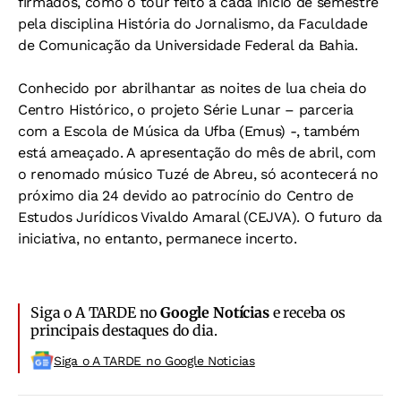
firmados, como o tour feito a cada início de semestre
pela disciplina História do Jornalismo, da Faculdade
de Comunicação da Universidade Federal da Bahia.
Conhecido por abrilhantar as noites de lua cheia do
Centro Histórico, o projeto Série Lunar – parceria
com a Escola de Música da Ufba (Emus) -, também
está ameaçado. A apresentação do mês de abril, com
o renomado músico Tuzé de Abreu, só acontecerá no
próximo dia 24 devido ao patrocínio do Centro de
Estudos Jurídicos Vivaldo Amaral (CEJVA). O futuro da
iniciativa, no entanto, permanece incerto.
Siga o A TARDE no
Google Notícias
e receba os
principais destaques do dia.
Siga o A TARDE no Google Noticias