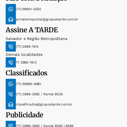
(71) 99601-0020
jornalismoportal@grupoatarde.com.br
Assine
A TARDE
Salvador e Região Metropolitana
(71) 2886-1613
Demais localidades
71 2886-1613
Classificados
(71) 99965-8961
(71) 2886-2683 / Ramal 8526
classificados@grupoatarde.com.br
Publicidade
(71) 2886-2683 / Ramal 8585 | 8586