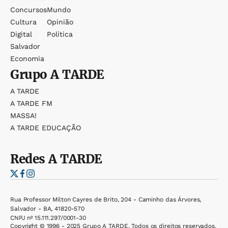
Concursos
Mundo
Cultura
Opinião
Digital
Política
Salvador
Economia
Grupo
A TARDE
A TARDE
A TARDE FM
MASSA!
A TARDE EDUCAÇÃO
Redes
A TARDE
Rua Professor Milton Cayres de Brito, 204 - Caminho das Árvores,
Salvador - BA, 41820-570
CNPJ nº 15.111.297/0001-30
Copyright © 1996 - 2025 Grupo A TARDE. Todos os direitos reservados.