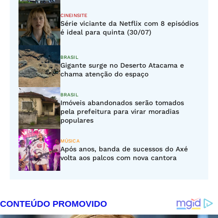
CINEINSITE
Série viciante da Netflix com 8 episódios
é ideal para quinta (30/07)
BRASIL
Gigante surge no Deserto Atacama e
chama atenção do espaço
BRASIL
Imóveis abandonados serão tomados
pela prefeitura para virar moradias
populares
MÚSICA
Após anos, banda de sucessos do Axé
volta aos palcos com nova cantora