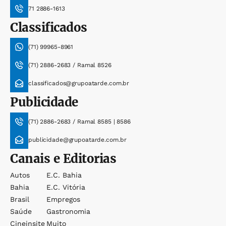
71 2886-1613
Classificados
(71) 99965-8961
(71) 2886-2683 / Ramal 8526
classificados@grupoatarde.com.br
Publicidade
(71) 2886-2683 / Ramal 8585 | 8586
publicidade@grupoatarde.com.br
Canais e Editorias
Autos
E.c. Bahia
Bahia
E.c. Vitória
Brasil
Empregos
Saúde
Gastronomia
Cineinsite
Muito