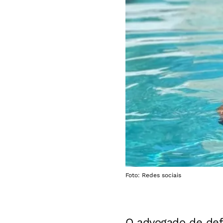
Foto: Redes sociais
O advogado de def