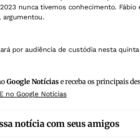
 2023 nunca tivemos conhecimento. Fábio é
, argumentou.
rá por audiência de custódia nesta quinta-
no
Google Notícias
e receba os principais de
E no Google Noticias
ssa notícia com seus amigos