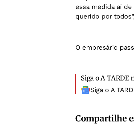
essa medida aí de
querido por todos"
O empresário passa
Siga o A TARDE 
Siga o A TARD
Compartilhe e