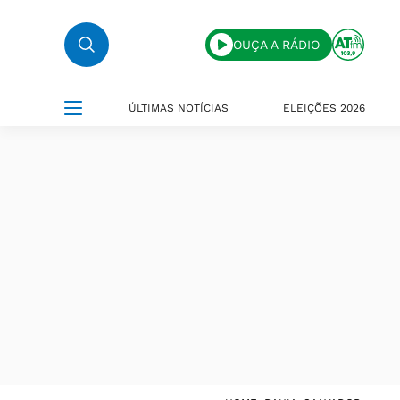
OUÇA A RÁDIO
ÚLTIMAS NOTÍCIAS
ELEIÇÕES 2026