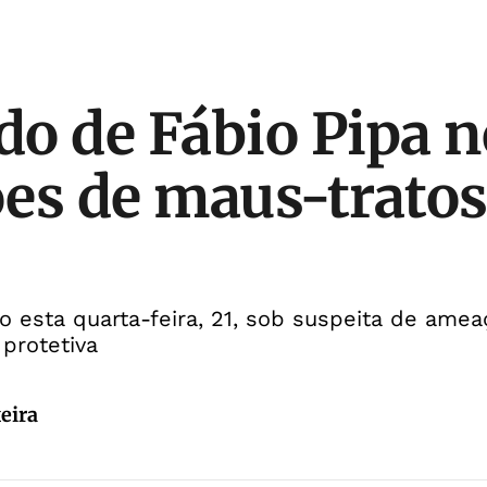
o de Fábio Pipa 
es de maus-tratos
o esta quarta-feira, 21, sob suspeita de amea
protetiva
eira