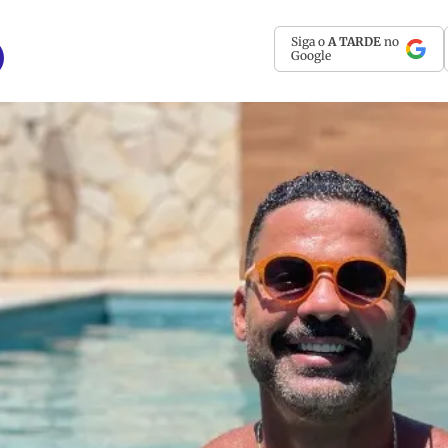
Siga o
A TARDE
no
Google