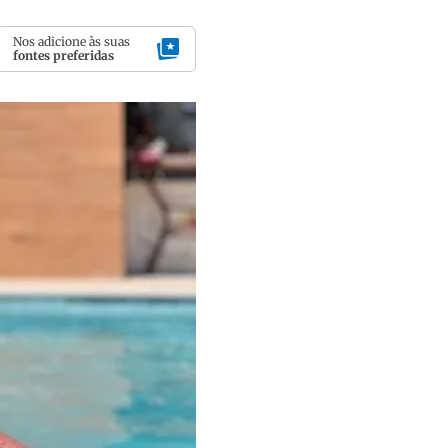
Nos adicione às suas
fontes preferidas