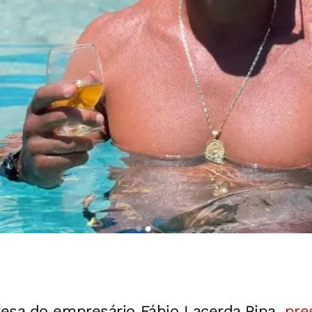
esa do empresário Fábio Lacerda Pipa,
pre