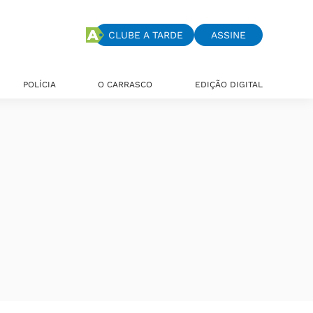
CLUBE A TARDE
ASSINE
POLÍCIA
O CARRASCO
EDIÇÃO DIGITAL