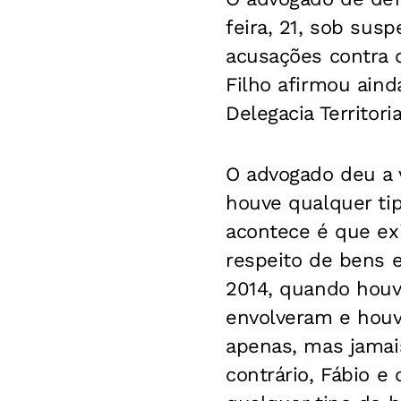
feira, 21, sob sus
acusações contra o
Filho afirmou ainda
Delegacia Territori
O advogado deu a 
houve qualquer tip
acontece é que exi
respeito de bens 
2014, quando houv
envolveram e houv
apenas, mas jamai
contrário, Fábio e