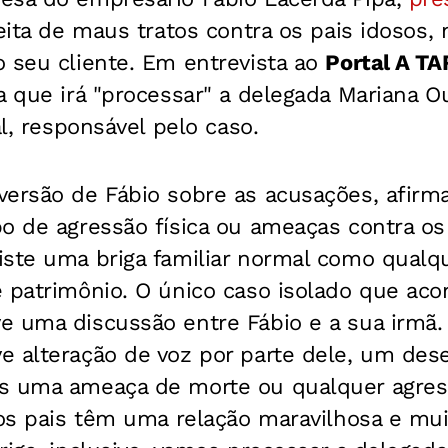
peita de maus tratos contra os pais idosos,
 seu cliente. Em entrevista ao
Portal A T
 que irá "processar" a delegada Mariana Oua
al, responsável pelo caso.
versão de Fábio sobre as acusações, afir
o de agressão física ou ameaças contra os
ste uma briga familiar normal como qualqu
e patrimônio. O único caso isolado que aco
e uma discussão entre Fábio e a sua irmã. 
e alteração de voz por parte dele, um de
s uma ameaça de morte ou qualquer agres
 os pais têm uma relação maravilhosa e mu