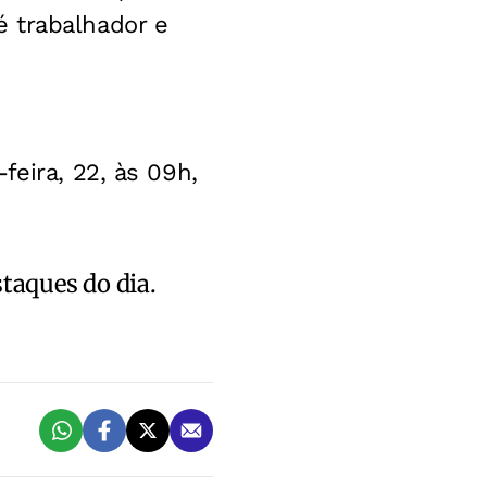
 trabalhador e
feira, 22, às 09h,
staques do dia.