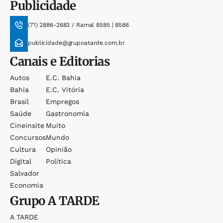
Publicidade
(71) 2886-2683 / Ramal 8585 | 8586
publicidade@grupoatarde.com.br
Canais e Editorias
Autos
E.c. Bahia
Bahia
E.c. Vitória
Brasil
Empregos
Saúde
Gastronomia
Cineinsite
Muito
Concursos
Mundo
Cultura
Opinião
Digital
Política
Salvador
Economia
Grupo
A TARDE
A TARDE