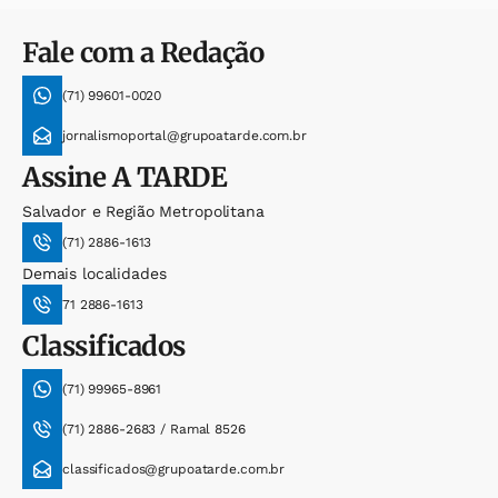
Fale com a Redação
(71) 99601-0020
jornalismoportal@grupoatarde.com.br
Assine
A TARDE
Salvador e Região Metropolitana
(71) 2886-1613
Demais localidades
71 2886-1613
Classificados
(71) 99965-8961
(71) 2886-2683 / Ramal 8526
classificados@grupoatarde.com.br