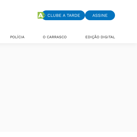
CLUBE A TARDE
ASSINE
POLÍCIA
O CARRASCO
EDIÇÃO DIGITAL