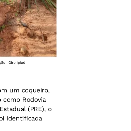
ão | Giro Ipiaú
com um coqueiro,
o como Rodovia
Estadual (PRE), o
i identificada