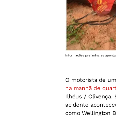
Informações preliminares apontam
O motorista de um
na manhã de quarta
Ilhéus / Olivença.
acidente aconteceu
como Wellington B