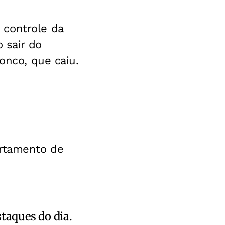
 controle da
 sair do
onco, que caiu.
artamento de
staques do dia.