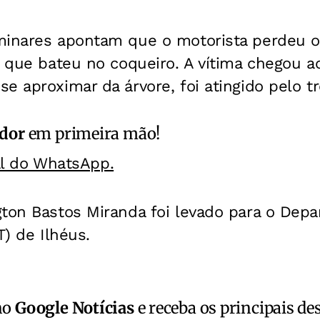
minares apontam que o motorista perdeu o
, que bateu no coqueiro. A vítima chegou ao
e aproximar da árvore, foi atingido pelo tr
ador
em primeira mão!
al do WhatsApp.
gton Bastos Miranda foi levado para o Dep
T) de Ilhéus.
no
Google Notícias
e receba os principais de