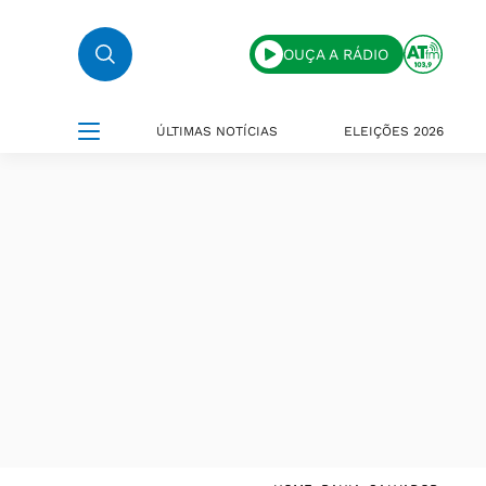
OUÇA A RÁDIO
ÚLTIMAS NOTÍCIAS
ELEIÇÕES 2026