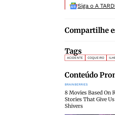
Siga o A TARD
Compartilhe e
Tags
ACIDENTE
COQUEIRO
ILH