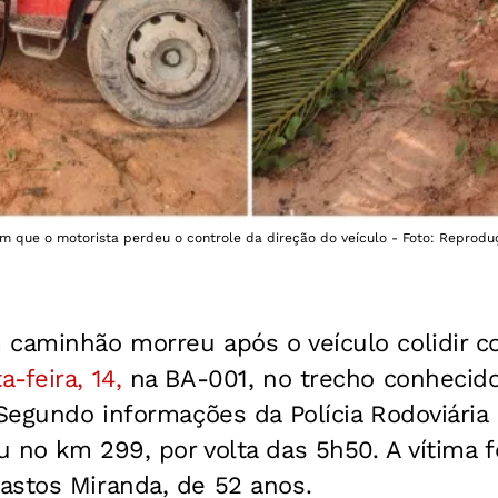
 que o motorista perdeu o controle da direção do veículo - Foto: Reproduç
 caminhão morreu após o veículo colidir 
-feira, 14,
na BA-001, no trecho conhecid
 Segundo informações da Polícia Rodoviária 
 no km 299, por volta das 5h50. A vítima fo
astos Miranda, de 52 anos.