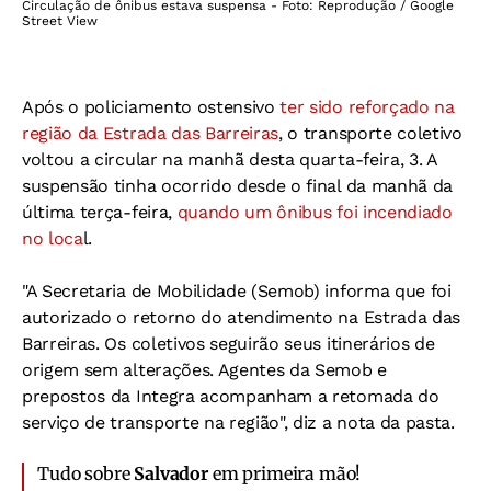
Circulação de ônibus estava suspensa - Foto: Reprodução / Google
Street View
Após o policiamento ostensivo
ter sido reforçado na
região da Estrada das Barreiras
, o transporte coletivo
voltou a circular na manhã desta quarta-feira, 3. A
suspensão tinha ocorrido desde o final da manhã da
última terça-feira,
quando um ônibus foi incendiado
no loca
l.
"A Secretaria de Mobilidade (Semob) informa que foi
autorizado o retorno do atendimento na Estrada das
Barreiras. Os coletivos seguirão seus itinerários de
origem sem alterações. Agentes da Semob e
prepostos da Integra acompanham a retomada do
serviço de transporte na região", diz a nota da pasta.
Tudo sobre
Salvador
em primeira mão!