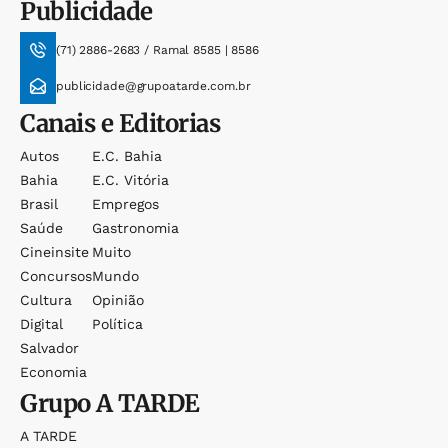
Publicidade
(71) 2886-2683 / Ramal 8585 | 8586
publicidade@grupoatarde.com.br
Canais e Editorias
Autos
E.c. Bahia
Bahia
E.c. Vitória
Brasil
Empregos
Saúde
Gastronomia
Cineinsite
Muito
Concursos
Mundo
Cultura
Opinião
Digital
Política
Salvador
Economia
Grupo
A TARDE
A TARDE