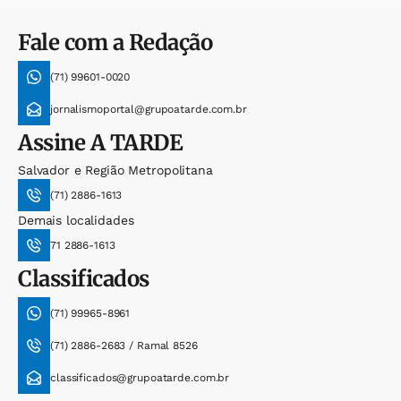
Fale com a Redação
(71) 99601-0020
jornalismoportal@grupoatarde.com.br
Assine
A TARDE
Salvador e Região Metropolitana
(71) 2886-1613
Demais localidades
71 2886-1613
Classificados
(71) 99965-8961
(71) 2886-2683 / Ramal 8526
classificados@grupoatarde.com.br