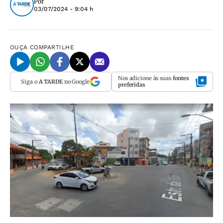
Por
03/07/2024 - 9:04 h
OUÇA
COMPARTILHE
Nos adicione às suas
fontes
Siga o
A TARDE
no Google
preferidas