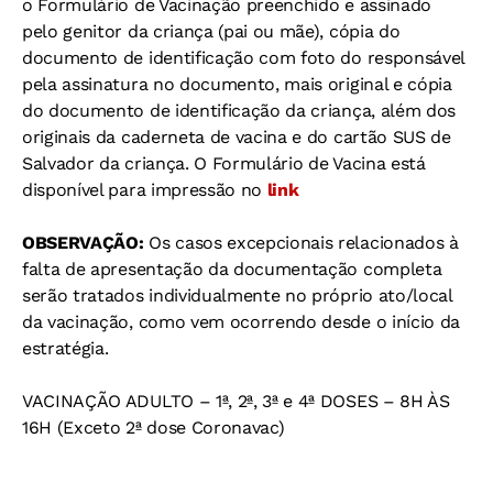
o Formulário de Vacinação preenchido e assinado
pelo genitor da criança (pai ou mãe), cópia do
documento de identificação com foto do responsável
pela assinatura no documento, mais original e cópia
do documento de identificação da criança, além dos
originais da caderneta de vacina e do cartão SUS de
Salvador da criança. O Formulário de Vacina está
disponível para impressão no
link
OBSERVAÇÃO:
Os casos excepcionais relacionados à
falta de apresentação da documentação completa
serão tratados individualmente no próprio ato/local
da vacinação, como vem ocorrendo desde o início da
estratégia.
VACINAÇÃO ADULTO – 1ª, 2ª, 3ª e 4ª DOSES – 8H ÀS
16H (Exceto 2ª dose Coronavac)