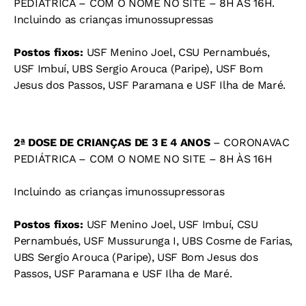
PEDIÁTRICA – COM O NOME NO SITE – 8H ÀS 16H.
Incluindo as crianças imunossupressas
Postos fixos:
USF Menino Joel, CSU Pernambués,
USF Imbuí, UBS Sergio Arouca (Paripe), USF Bom
Jesus dos Passos, USF Paramana e USF Ilha de Maré.
2ª DOSE DE CRIANÇAS DE 3 E 4 ANOS
– CORONAVAC
PEDIÁTRICA – COM O NOME NO SITE – 8H ÀS 16H
Incluindo as crianças imunossupressoras
Postos fixos:
USF Menino Joel, USF Imbuí, CSU
Pernambués, USF Mussurunga I, UBS Cosme de Farias,
UBS Sergio Arouca (Paripe), USF Bom Jesus dos
Passos, USF Paramana e USF Ilha de Maré.