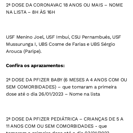
2ª DOSE DA CORONAVAC 18 ANOS OU MAIS – NOME
NA LISTA – 8H ÀS 16H
USF Menino Joel, USF Imbuí, CSU Pernambués, USF
Mussurunga I, UBS Cosme de Farias e UBS Sérgio
Arouca (Paripe).
Confira os aprazamentos:
2ª DOSE DA PFIZER BABY (6 MESES A 4 ANOS COM OU
SEM COMORBIDADES) – que tomaram a primeira
dose até o dia 26/01/2023 – Nome na lista
2ª DOSE DA PFIZER PEDIÁTRICA – CRIANÇAS DE 5 A
11 ANOS COM OU SEM COMORBIDADES - que