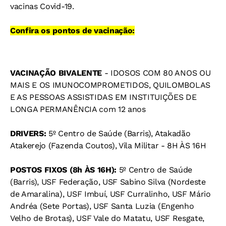
vacinas Covid-19.
Confira os pontos de vacinação:
VACINAÇÃO BIVALENTE
- IDOSOS COM 80 ANOS OU
MAIS E OS IMUNOCOMPROMETIDOS, QUILOMBOLAS
E AS PESSOAS ASSISTIDAS EM INSTITUIÇÕES DE
LONGA PERMANÊNCIA com 12 anos
DRIVERS:
5º Centro de Saúde (Barris), Atakadão
Atakerejo (Fazenda Coutos), Vila Militar - 8H ÀS 16H
POSTOS FIXOS (8h ÀS 16H):
5º Centro de Saúde
(Barris), USF Federação, USF Sabino Silva (Nordeste
de Amaralina), USF Imbuí, USF Curralinho, USF Mário
Andréa (Sete Portas), USF Santa Luzia (Engenho
Velho de Brotas), USF Vale do Matatu, USF Resgate,