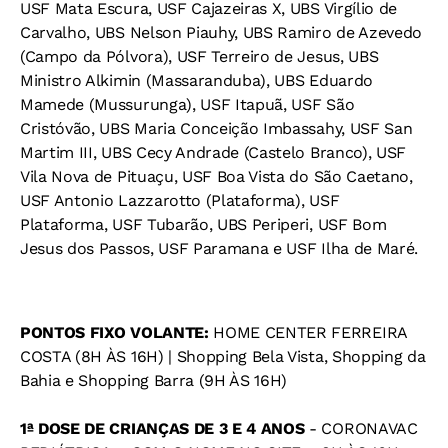
USF Mata Escura, USF Cajazeiras X, UBS Virgílio de
Carvalho, UBS Nelson Piauhy, UBS Ramiro de Azevedo
(Campo da Pólvora), USF Terreiro de Jesus, UBS
Ministro Alkimin (Massaranduba), UBS Eduardo
Mamede (Mussurunga), USF Itapuã, USF São
Cristóvão, UBS Maria Conceição Imbassahy, USF San
Martim III, UBS Cecy Andrade (Castelo Branco), USF
Vila Nova de Pituaçu, USF Boa Vista do São Caetano,
USF Antonio Lazzarotto (Plataforma), USF
Plataforma, USF Tubarão, UBS Periperi, USF Bom
Jesus dos Passos, USF Paramana e USF Ilha de Maré.
PONTOS FIXO VOLANTE:
HOME CENTER FERREIRA
COSTA (8H ÀS 16H) | Shopping Bela Vista, Shopping da
Bahia e Shopping Barra (9H ÀS 16H)
1ª DOSE DE CRIANÇAS DE 3 E 4 ANOS
- CORONAVAC