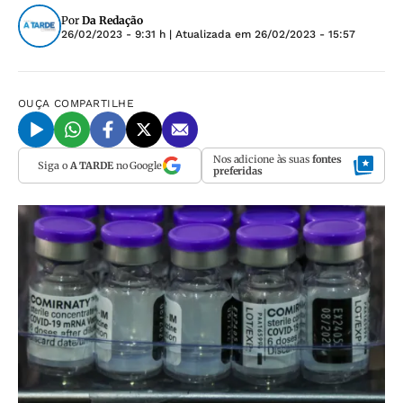
Por
Da Redação
26/02/2023 - 9:31 h
| Atualizada em
26/02/2023 - 15:57
OUÇA
COMPARTILHE
Nos adicione às suas
fontes
Siga o
A TARDE
no Google
preferidas