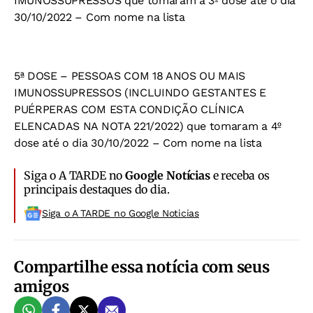
IMUNOSSUPRESSOS que tomaram a 3º dose até o dia
30/10/2022 – Com nome na lista
5ª DOSE – PESSOAS COM 18 ANOS OU MAIS
IMUNOSSUPRESSOS (INCLUINDO GESTANTES E
PUÉRPERAS COM ESTA CONDIÇÃO CLÍNICA
ELENCADAS NA NOTA 221/2022) que tomaram a 4º
dose até o dia 30/10/2022 – Com nome na lista
Siga o A TARDE no
Google Notícias
e receba os
principais destaques do dia.
Siga o A TARDE no Google Noticias
Compartilhe essa notícia com seus
amigos