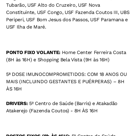
Tubarão, USF Alto do Cruzeiro, USF Nova
Constituinte, USF Congo, USF Fazenda Coutos III, UBS
Periperi, USF Bom Jesus dos Passos, USF Paramana e
USF Ilha de Maré.
PONTO FIXO VOLANTE:
Home Center Ferreira Costa
(8H às 16H) e Shopping Bela Vista (9H às 16H)
5ª DOSE IMUNOCOMPROMETIDOS: COM 18 ANOS OU
MAIS (INCLUINDO GESTANTES E PUÉRPERAS) – 8H
ÀS 16H
DRIVERS:
5º Centro de Saúde (Barris) e Atakadão
Atakerejo (Fazenda Coutos) - 8H ÀS 16H