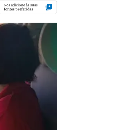
Nos adicione às suas
fontes preferidas