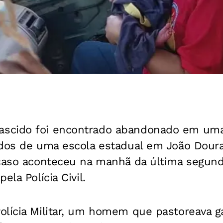
scido foi encontrado abandonado em uma
ndos de uma escola estadual em João Dour
aso aconteceu na manhã da última segunda
ela Polícia Civil.
olícia Militar, um homem que pastoreava g