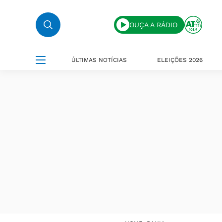
OUÇA A RÁDIO
ÚLTIMAS NOTÍCIAS
ELEIÇÕES 2026