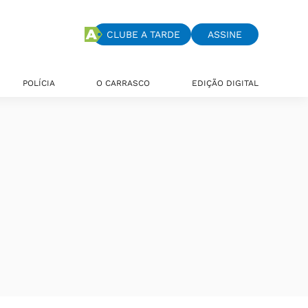
CLUBE A TARDE
ASSINE
POLÍCIA
O CARRASCO
EDIÇÃO DIGITAL