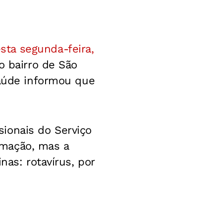
sta segunda-feira,
no bairro de São
Saúde informou que
ionais do Serviço
imação, mas a
nas: rotavírus, por