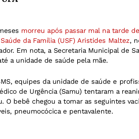
 meses
morreu após passar mal na tarde de
Saúde da Família (USF) Aristides Maltez
, 
ador. Em nota, a Secretaria Municipal de 
até a unidade de saúde pela mãe.
MS, equipes da unidade de saúde e profiss
dico de Urgência (Samu) tentaram a rean
iu. O bebê chegou a tomar as seguintes vaci
táveis, pneumocócica e pentavalente.