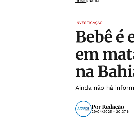
HOME
>
BAHIA
INVESTIGAÇÃO
Bebê é 
em mata
na Bahi
Ainda não há inform
Por
Redação
29/04/2025 - 20:37 h