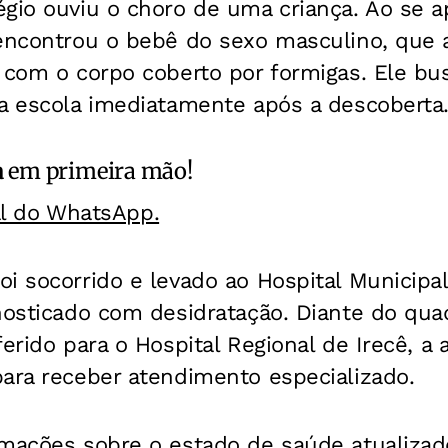
égio ouviu o choro de uma criança. Ao se 
 encontrou o bebê do sexo masculino, que 
 com o corpo coberto por formigas. Ele bu
da escola imediatamente após a descoberta
a
em primeira mão!
al do WhatsApp.
i socorrido e levado ao Hospital Municipa
nosticado com desidratação. Diante do quad
ferido para o Hospital Regional de Irecê, 
para receber atendimento especializado.
rmações sobre o estado de saúde atualizad