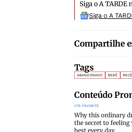
Siga o A TARDE 
Siga o A TARD
Compartilhe e
Tags
ABANDONADO
BEBÊ
REC