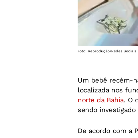
Foto: Reprodução/Redes Sociais
Um bebê recém-na
localizada nos fu
norte da Bahia
.
O c
sendo investigado p
De acordo com a P