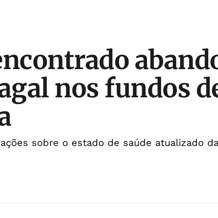
encontrado aband
gal nos fundos de
a
ações sobre o estado de saúde atualizado da