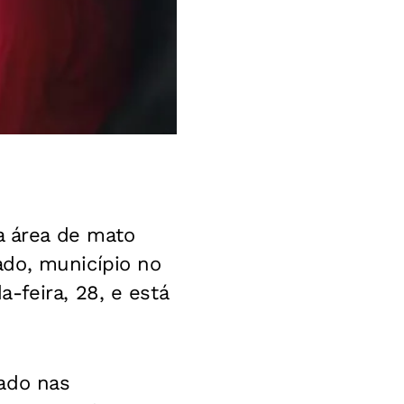
 área de mato
ado, município no
-feira, 28, e está
ado nas