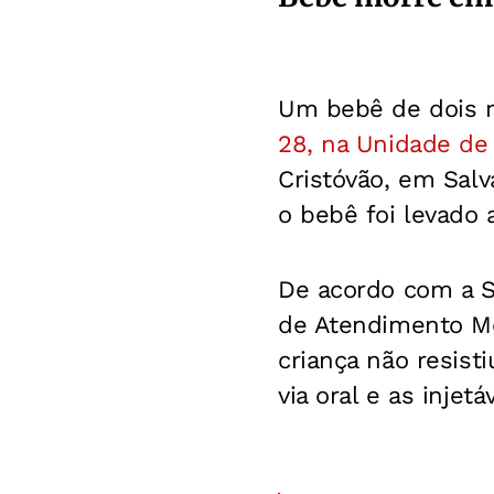
Um bebê de dois
28, na Unidade de 
Cristóvão, em Salv
o bebê foi levado 
De acordo com a S
de Atendimento Mé
criança não resist
via oral e as inje