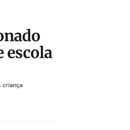
onado
 escola
 criança