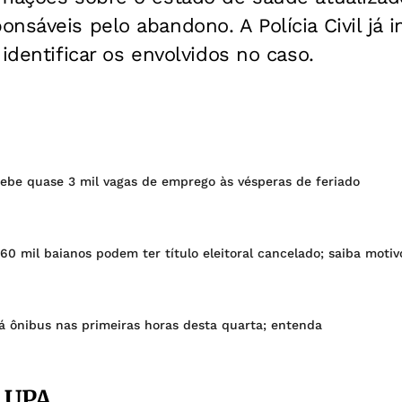
nsáveis pelo abandono. A Polícia Civil já i
identificar os envolvidos no caso.
ecebe quase 3 mil vagas de emprego às vésperas de feriado
260 mil baianos podem ter título eleitoral cancelado; saiba motiv
á ônibus nas primeiras horas desta quarta; entenda
 UPA