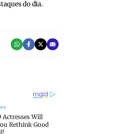
staques do dia.