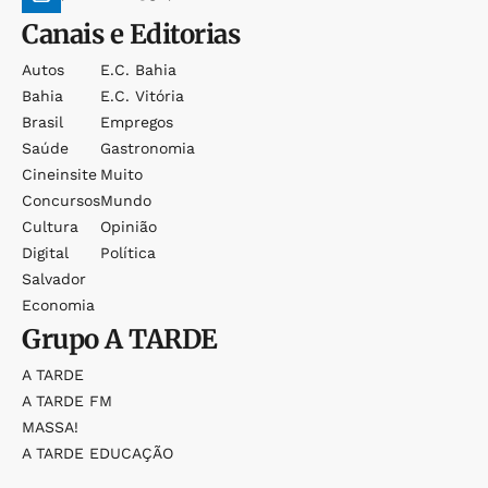
Canais e Editorias
Autos
E.c. Bahia
Bahia
E.c. Vitória
Brasil
Empregos
Saúde
Gastronomia
Cineinsite
Muito
Concursos
Mundo
Cultura
Opinião
Digital
Política
Salvador
Economia
Grupo
A TARDE
A TARDE
A TARDE FM
MASSA!
A TARDE EDUCAÇÃO