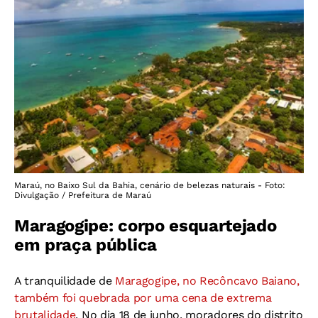
Maraú, no Baixo Sul da Bahia, cenário de belezas naturais - Foto:
Divulgação / Prefeitura de Maraú
Maragogipe: corpo esquartejado
em praça pública
A tranquilidade de
Maragogipe, no Recôncavo Baiano,
também foi quebrada por uma cena de extrema
brutalidade
. No dia 18 de junho, moradores do distrito