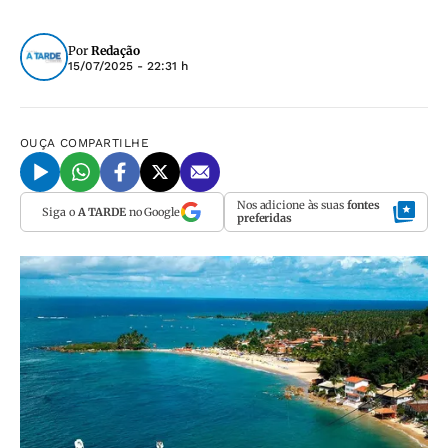
Por
Redação
15/07/2025 - 22:31 h
OUÇA
COMPARTILHE
Nos adicione às suas
fontes
Siga o
A TARDE
no Google
preferidas