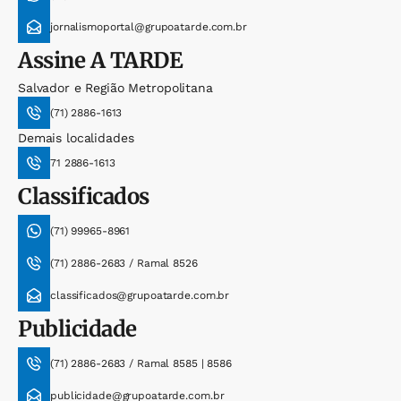
jornalismoportal@grupoatarde.com.br
Assine
A TARDE
Salvador e Região Metropolitana
(71) 2886-1613
Demais localidades
71 2886-1613
Classificados
(71) 99965-8961
(71) 2886-2683 / Ramal 8526
classificados@grupoatarde.com.br
Publicidade
(71) 2886-2683 / Ramal 8585 | 8586
publicidade@grupoatarde.com.br