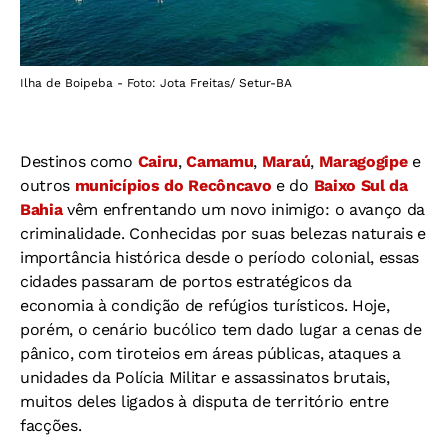
Ilha de Boipeba - Foto: Jota Freitas/ Setur-BA
Destinos como
Cairu
,
Camamu
,
Maraú
,
Maragogipe
e
outros
municípios do Recôncavo
e do
Baixo Sul da
Bahia
vêm enfrentando um novo inimigo: o avanço da
criminalidade. Conhecidas por suas belezas naturais e
importância histórica desde o período colonial, essas
cidades passaram de portos estratégicos da
economia à condição de refúgios turísticos. Hoje,
porém, o cenário bucólico tem dado lugar a cenas de
pânico, com tiroteios em áreas públicas, ataques a
unidades da Polícia Militar e assassinatos brutais,
muitos deles ligados à disputa de território entre
facções.