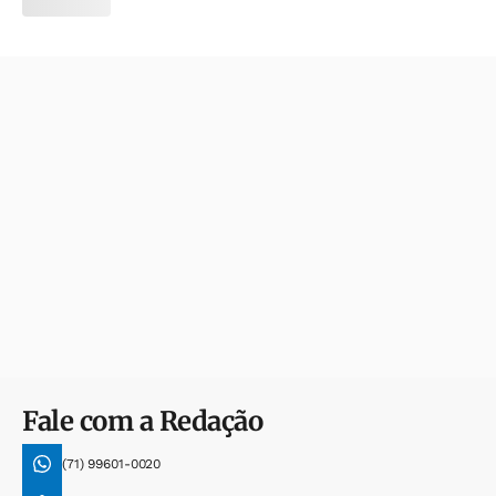
Fale com a Redação
(71) 99601-0020