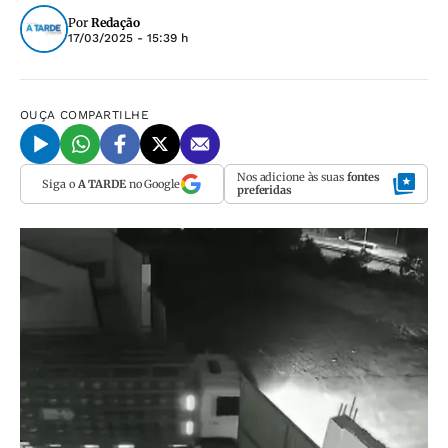
Por
Redação
17/03/2025 - 15:39 h
OUÇA
COMPARTILHE
Nos adicione às suas
fontes
Siga o
A TARDE
no Google
preferidas