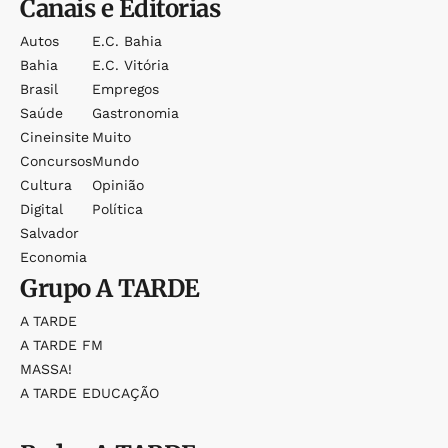
Canais e Editorias
Autos
E.c. Bahia
Bahia
E.c. Vitória
Brasil
Empregos
Saúde
Gastronomia
Cineinsite
Muito
Concursos
Mundo
Cultura
Opinião
Digital
Política
Salvador
Economia
Grupo
A TARDE
A TARDE
A TARDE FM
MASSA!
A TARDE EDUCAÇÃO