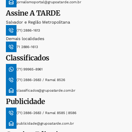
jornalismoportal@grupoatarde.com.br
Assine
A TARDE
Salvador e Região Metropolitana
(71) 2886-1613
Demais localidades
71 2886-1613
Classificados
(71) 99965-8961
(71) 2886-2683 / Ramal 8526
classificados@grupoatarde.com.br
Publicidade
(71) 2886-2683 / Ramal 8585 | 8586
publicidade@grupoatarde.com.br