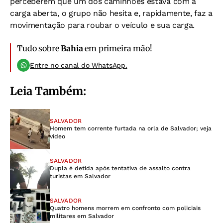
perceberem que um dos caminhões estava com a
carga aberta, o grupo não hesita e, rapidamente, faz a
movimentação para roubar o veículo e sua carga.
Tudo sobre
Bahia
em primeira mão!
Entre no canal do WhatsApp.
Leia Também:
SALVADOR
Homem tem corrente furtada na orla de Salvador; veja
vídeo
SALVADOR
Dupla é detida após tentativa de assalto contra
turistas em Salvador
SALVADOR
Quatro homens morrem em confronto com policiais
militares em Salvador