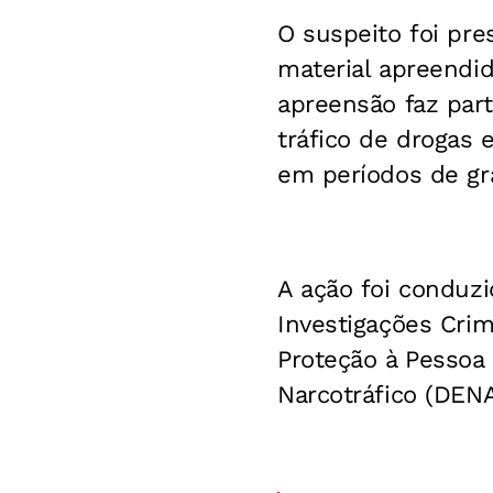
O suspeito foi pre
material apreendid
apreensão faz par
tráfico de drogas 
em períodos de gr
A ação foi conduz
Investigações Cri
Proteção à Pessoa
Narcotráfico (DEN