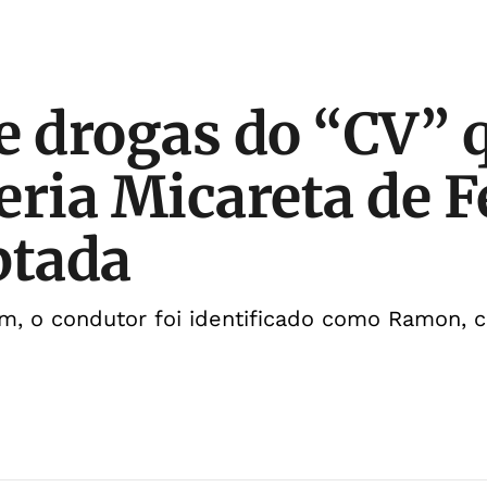
e drogas do “CV” 
eria Micareta de F
ptada
m, o condutor foi identificado como Ramon, c