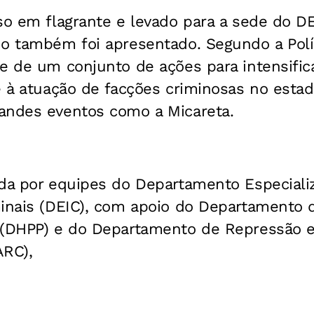
so em flagrante e levado para a sede do D
o também foi apresentado. Segundo a Políci
te de um conjunto de ações para intensifi
e à atuação de facções criminosas no esta
andes eventos como a Micareta.
ida por equipes do Departamento Especiali
minais (DEIC), com apoio do Departamento 
 (DHPP) e do Departamento de Repressão 
ARC),