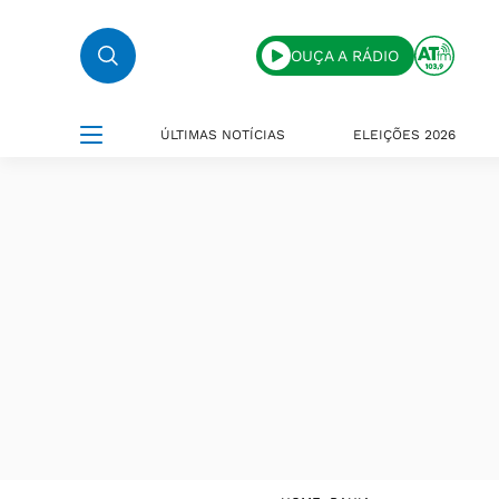
OUÇA A RÁDIO
ÚLTIMAS NOTÍCIAS
ELEIÇÕES 2026