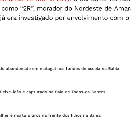
como “2R”, morador do Nordeste de Amaral
e já era investigado por envolvimento com o 
do abandonado em matagal nos fundos de escola na Bahia
 Peixe-leão é capturado na Baía de Todos-os-Santos
lher é morta a tiros na frente dos filhos na Bahia