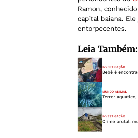
Ramon, conhecido 
capital baiana. El
entorpecentes.
Leia Também:
INVESTIGAÇÃO
Bebê é encontra
MUNDO ANIMAL
Terror aquático,
INVESTIGAÇÃO
Crime brutal: mu