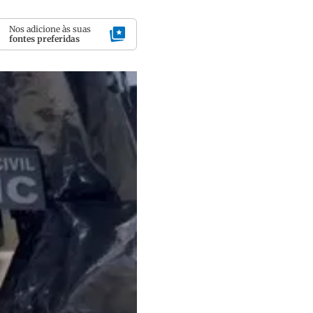
Nos adicione às suas
fontes preferidas