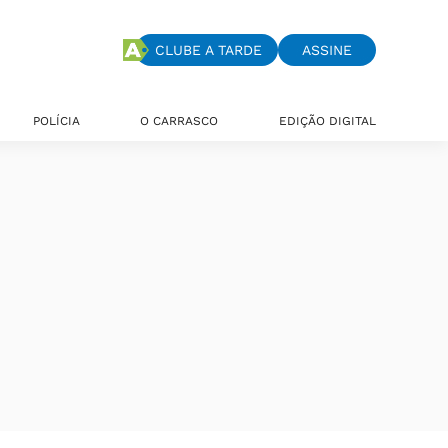
CLUBE A TARDE
ASSINE
POLÍCIA
O CARRASCO
EDIÇÃO DIGITAL