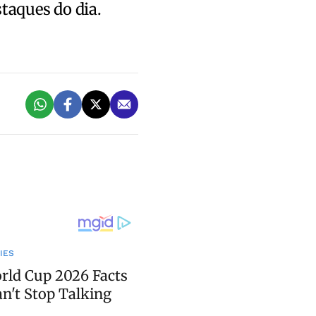
staques do dia.