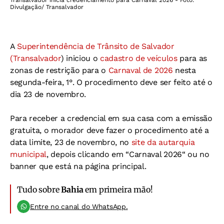
Transalvador inicia credenciamento para Carnaval 2026 - Foto:
Divulgação/ Transalvador
A
Superintendência de Trânsito de Salvador
(Transalvador
) iniciou o
cadastro de veículos
para as
zonas de restrição para o
Carnaval de 2026
nesta
segunda-feira, 1°. O procedimento deve ser feito até o
dia 23 de novembro.
Para receber a credencial em sua casa com a emissão
gratuita, o morador deve fazer o procedimento até a
data limite, 23 de novembro, no
site da autarquia
municipal
, depois clicando em “Carnaval 2026“ ou no
banner que está na página principal.
Tudo sobre
Bahia
em primeira mão!
Entre no canal do WhatsApp.