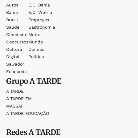
Autos
E.c. Bahia
Bahia
E.c. Vitória
Brasil
Empregos
Saúde
Gastronomia
Cineinsite
Muito
Concursos
Mundo
Cultura
Opinião
Digital
Política
Salvador
Economia
Grupo
A TARDE
A TARDE
A TARDE FM
MASSA!
A TARDE EDUCAÇÃO
Redes
A TARDE