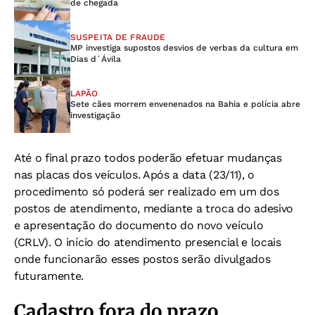
de chegada
SUSPEITA DE FRAUDE
MP investiga supostos desvios de verbas da cultura em
Dias d´Ávila
LAPÃO
Sete cães morrem envenenados na Bahia e polícia abre
investigação
Até o final prazo todos poderão efetuar mudanças
nas placas dos veículos. Após a data (23/11), o
procedimento só poderá ser realizado em um dos
postos de atendimento, mediante a troca do adesivo
e apresentação do documento do novo veículo
(CRLV). O início do atendimento presencial e locais
onde funcionarão esses postos serão divulgados
futuramente.
Cadastro fora do prazo