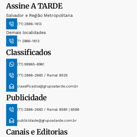
Assine
A TARDE
Salvador e Região Metropolitana
(71) 2886-1613
Demais localidades
71 2886-1613
Classificados
(71) 99965-8961
(71) 2886-2683 / Ramal 8526
classificados@grupoatarde.com.br
Publicidade
(71) 2886-2683 / Ramal 8585 | 8586
publicidade@grupoatarde.com.br
Canais e Editorias