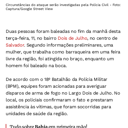
Circunstâncias do ataque serão investigadas pela Polícia Civil - Foto:
Captura/Google Street View
Duas pessoas foram baleadas no fim da manhã desta
terça-feira, 11, no bairro
Dois de Julho
, no centro de
Salvador
. Segundo informações preliminares, uma
mulher, que trabalha como barraqueira em uma feira
livre da região, foi atingida no braço, enquanto um
homem foi baleado na boca.
De acordo com o 18º Batalhão da Polícia Militar
(BPM), equipes foram acionadas para averiguar
disparos de arma de fogo no Largo Dois de Julho. No
local, os policiais confirmaram o fato e prestaram
assistência às vítimas, que foram socorridas para
unidades de saúde da região.
Tudo sobre
Bahia
em primeira mão!