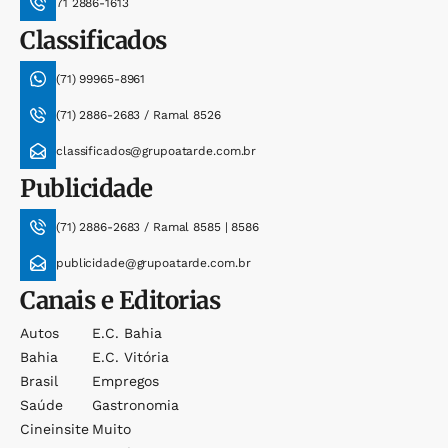
71 2886-1613
Classificados
(71) 99965-8961
(71) 2886-2683 / Ramal 8526
classificados@grupoatarde.com.br
Publicidade
(71) 2886-2683 / Ramal 8585 | 8586
publicidade@grupoatarde.com.br
Canais e Editorias
Autos
E.c. Bahia
Bahia
E.c. Vitória
Brasil
Empregos
Saúde
Gastronomia
Cineinsite
Muito