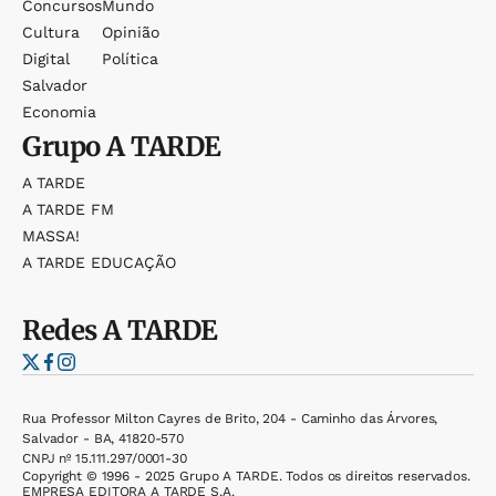
Concursos
Mundo
Cultura
Opinião
Digital
Política
Salvador
Economia
Grupo
A TARDE
A TARDE
A TARDE FM
MASSA!
A TARDE EDUCAÇÃO
Redes
A TARDE
Rua Professor Milton Cayres de Brito, 204 - Caminho das Árvores,
Salvador - BA, 41820-570
CNPJ nº 15.111.297/0001-30
Copyright © 1996 - 2025 Grupo A TARDE. Todos os direitos reservados.
EMPRESA EDITORA A TARDE S.A.