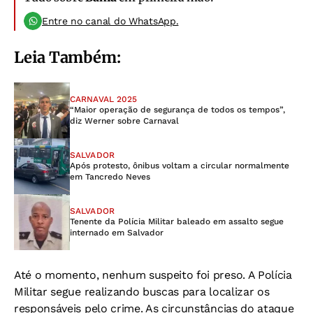
Entre no canal do WhatsApp.
Leia Também:
CARNAVAL 2025
“Maior operação de segurança de todos os tempos”,
diz Werner sobre Carnaval
SALVADOR
Após protesto, ônibus voltam a circular normalmente
em Tancredo Neves
SALVADOR
Tenente da Polícia Militar baleado em assalto segue
internado em Salvador
Até o momento, nenhum suspeito foi preso. A Polícia
Militar segue realizando buscas para localizar os
responsáveis pelo crime. As circunstâncias do ataque