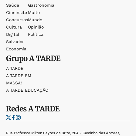
Saúde
Gastronomia
Cineinsite
Muito
Concursos
Mundo
Cultura
Opinião
Digital
Política
Salvador
Economia
Grupo
A TARDE
A TARDE
A TARDE FM
MASSA!
A TARDE EDUCAÇÃO
Redes
A TARDE
Rua Professor Milton Cayres de Brito, 204 - Caminho das Árvores,