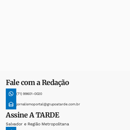
Fale com a Redação
(71) 99601-0020
jornalismoportal@grupoatarde.com.br
Assine
A TARDE
Salvador e Região Metropolitana