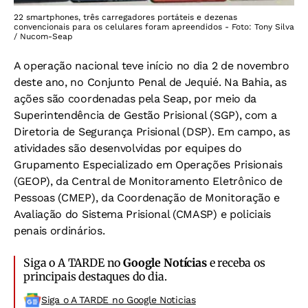
22 smartphones, três carregadores portáteis e dezenas
convencionais para os celulares foram apreendidos - Foto: Tony Silva
/ Nucom-Seap
A operação nacional teve início no dia 2 de novembro
deste ano, no Conjunto Penal de Jequié. Na Bahia, as
ações são coordenadas pela Seap, por meio da
Superintendência de Gestão Prisional (SGP), com a
Diretoria de Segurança Prisional (DSP). Em campo, as
atividades são desenvolvidas por equipes do
Grupamento Especializado em Operações Prisionais
(GEOP), da Central de Monitoramento Eletrônico de
Pessoas (CMEP), da Coordenação de Monitoração e
Avaliação do Sistema Prisional (CMASP) e policiais
penais ordinários.
Siga o A TARDE no
Google Notícias
e receba os
principais destaques do dia.
Siga o A TARDE no Google Noticias