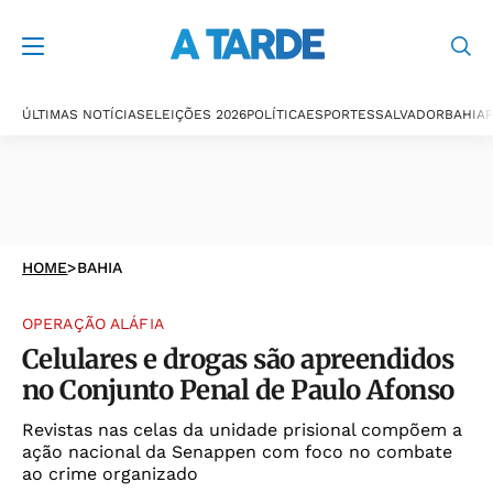
ÚLTIMAS NOTÍCIAS
ELEIÇÕES 2026
POLÍTICA
ESPORTES
SALVADOR
BAHIA
P
HOME
>
BAHIA
OPERAÇÃO ALÁFIA
Celulares e drogas são apreendidos
no Conjunto Penal de Paulo Afonso
Revistas nas celas da unidade prisional compõem a
ação nacional da Senappen com foco no combate
ao crime organizado