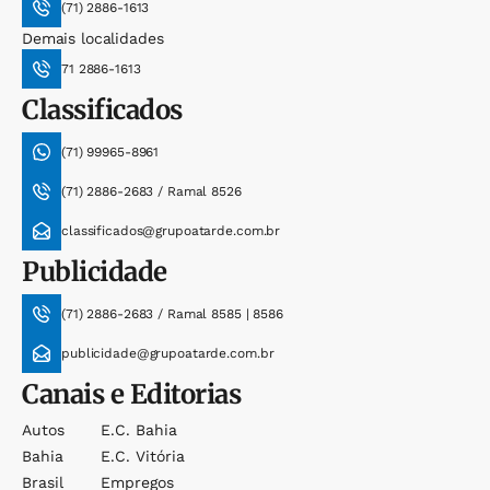
(71) 2886-1613
Demais localidades
71 2886-1613
Classificados
(71) 99965-8961
(71) 2886-2683 / Ramal 8526
classificados@grupoatarde.com.br
Publicidade
(71) 2886-2683 / Ramal 8585 | 8586
publicidade@grupoatarde.com.br
Canais e Editorias
Autos
E.c. Bahia
Bahia
E.c. Vitória
Brasil
Empregos