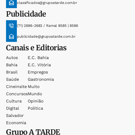
classificados@grupoatarde.com.br
Publicidade
(71) 2886-2683 / Ramal 8585 | 8586
publicidade@grupoatarde.com.br
Canais e Editorias
Autos
E.c. Bahia
Bahia
E.c. Vitória
Brasil
Empregos
Saúde
Gastronomia
Cineinsite
Muito
Concursos
Mundo
Cultura
Opinião
Digital
Política
Salvador
Economia
Grupo
A TARDE