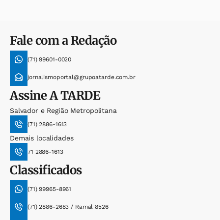
Fale com a Redação
(71) 99601-0020
jornalismoportal@grupoatarde.com.br
Assine
A TARDE
Salvador e Região Metropolitana
(71) 2886-1613
Demais localidades
71 2886-1613
Classificados
(71) 99965-8961
(71) 2886-2683 / Ramal 8526