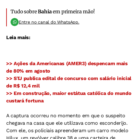
Tudo sobre
Bahia
em primeira mão!
Entre no canal do WhatsApp.
Leia mais:
>> Ações da Americanas (AMER3) despencam mais
de 80% em agosto
>> STJ publica edital de concurso com salário inicial
de R$ 12,4 mil
>> Em construção, maior estátua católica do mundo
custará fortuna
A captura ocorreu no momento em que o suspeito
chegava na casa que ele utilizava como esconderijo.
Com ele, os policiais apreenderam um carro modelo
Hilux, um revólver calibre 38 e uma carteira de