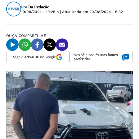
Por
Da Redação
19/08/2024 - 19:26 h
| Atualizada em
20/08/2024 - 6:32
OUÇA
COMPARTILHE
Nos adicione às suas
fontes
Siga o
A TARDE
no Google
preferidas