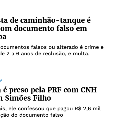
sta de caminhão-tanque é
 com documento falso em
ba
ocumentos falsos ou alterado é crime e
e 2 a 6 anos de reclusão, e multa.
NA
é preso pela PRF com CNH
m Simões Filho
ais, ele confessou que pagou R$ 2,6 mil
ição do documento falso