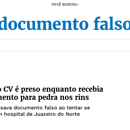
VOCÊ BUSCOU:
documento fals
o CV é preso enquanto recebia
ento para pedra nos rins
sava documento falso ao tentar se
m hospital de Juazeiro do Norte