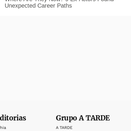
ditorias
Grupo
A TARDE
ahia
A TARDE