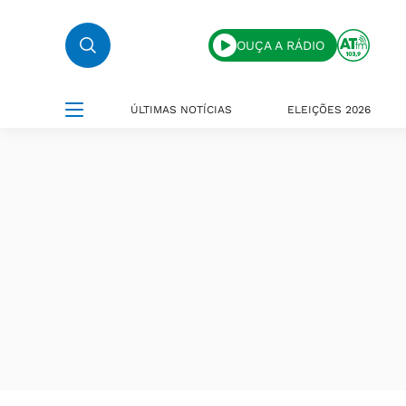
OUÇA A RÁDIO
ÚLTIMAS NOTÍCIAS
ELEIÇÕES 2026