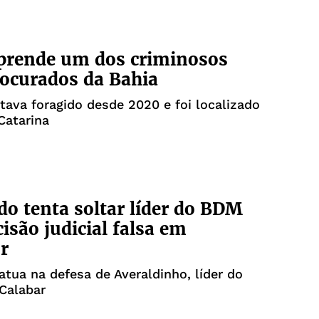
 prende um dos criminosos
ocurados da Bahia
va foragido desde 2020 e foi localizado
Catarina
o tenta soltar líder do BDM
isão judicial falsa em
r
tua na defesa de Averaldinho, líder do
 Calabar