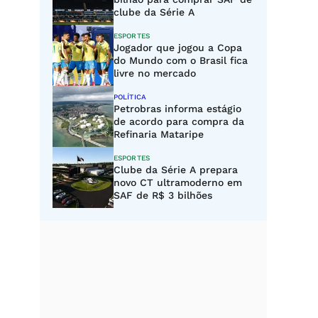
clube da Série A
ESPORTES
Jogador que jogou a Copa
do Mundo com o Brasil fica
livre no mercado
POLÍTICA
Petrobras informa estágio
de acordo para compra da
Refinaria Mataripe
ESPORTES
Clube da Série A prepara
novo CT ultramoderno em
SAF de R$ 3 bilhões