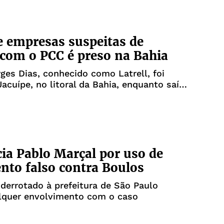
 empresas suspeitas de
 com o PCC é preso na Bahia
ges Dias, conhecido como Latrell, foi
acuípe, no litoral da Bahia, enquanto saía
cia Pablo Marçal por uso de
to falso contra Boulos
derrotado à prefeitura de São Paulo
lquer envolvimento com o caso