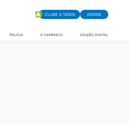
CLUBE A TARDE
ASSINE
POLÍCIA
O CARRASCO
EDIÇÃO DIGITAL