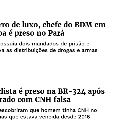
ro de luxo, chefe do BDM em
ba é preso no Pará
possuía dois mandados de prisão e
a as distribuições de drogas e armas
lista é preso na BR-324 após
grado com CNH falsa
 descobriram que homem tinha CNH no
mas que estava vencida desde 2016