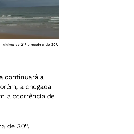
a mínima de 21° e máxima de 30°.
 continuará a
Porém, a chegada
m a ocorrência de
a de 30°.