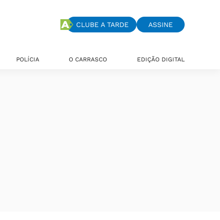
CLUBE A TARDE
ASSINE
POLÍCIA
O CARRASCO
EDIÇÃO DIGITAL