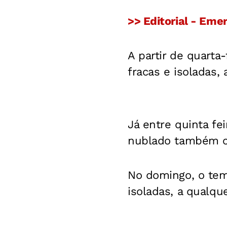
>> Editorial - Eme
A partir de quarta
fracas e isoladas,
Já entre quinta fei
nublado também c
No domingo, o tem
isoladas, a qualq