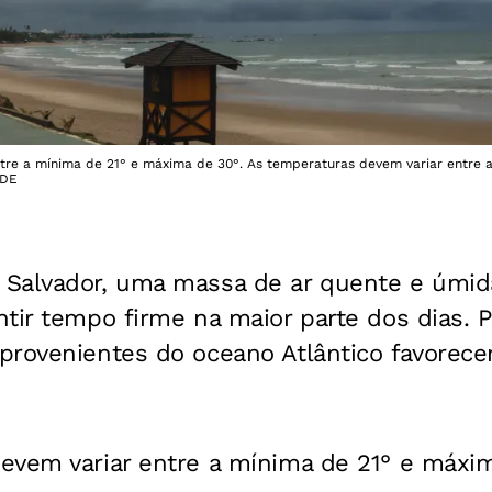
tre a mínima de 21° e máxima de 30°. As temperaturas devem variar entre 
RDE
Salvador, uma massa de ar quente e úmida
tir tempo firme na maior parte dos dias. 
provenientes do oceano Atlântico favorece
evem variar entre a mínima de 21° e máxim