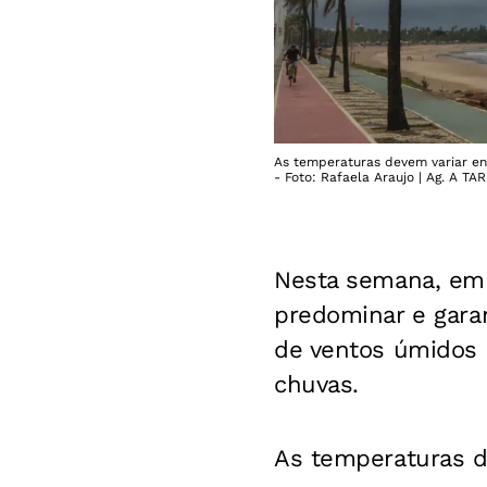
As temperaturas devem variar en
- Foto: Rafaela Araujo | Ag. A TA
Nesta semana, em 
predominar e garan
de ventos úmidos 
chuvas.
As temperaturas d