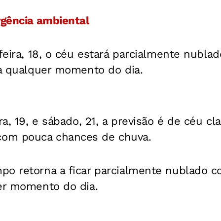
rgência ambiental
-feira, 18, o céu estará parcialmente nubl
 a qualquer momento do dia.
ra, 19, e sábado, 21, a previsão é de céu c
om pouca chances de chuva.
po retorna a ficar parcialmente nublado c
uer momento do dia.