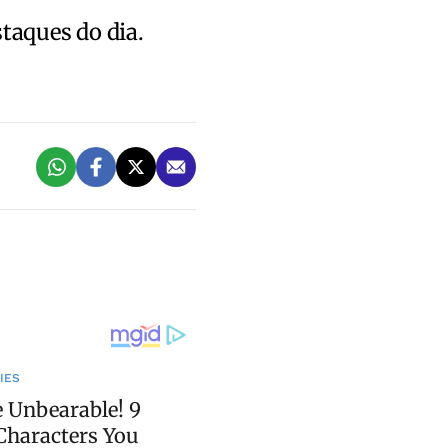
staques do dia.