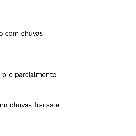
ado com chuvas
laro e parcialmente
om chuvas fracas e