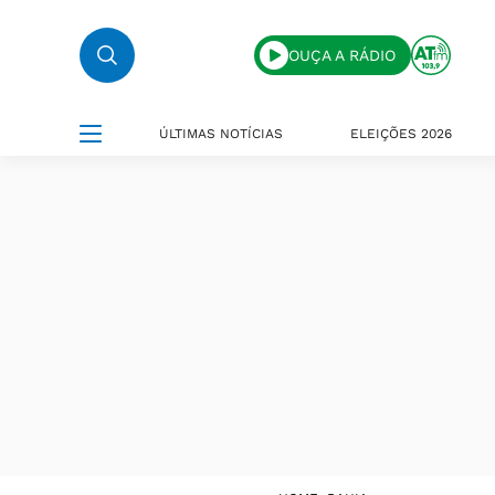
OUÇA A RÁDIO
ÚLTIMAS NOTÍCIAS
ELEIÇÕES 2026