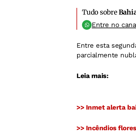
Tudo sobre
Bahi
Entre no can
Entre esta segunda-
parcialmente nubl
Leia mais:
>> Inmet alerta b
>> Incêndios flor