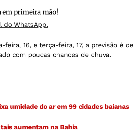
a
em primeira mão!
al do WhatsApp.
feira, 16, e terça-feira, 17, a previsão é de
ado com poucas chances de chuva.
aixa umidade do ar em 99 cidades baianas
estais aumentam na Bahia