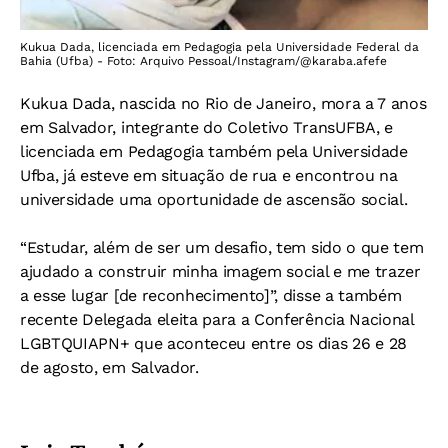
Kukua Dada, licenciada em Pedagogia pela Universidade Federal da
Bahia (Ufba) - Foto: Arquivo Pessoal/Instagram/@karaba.afefe
Kukua Dada, nascida no Rio de Janeiro, mora a 7 anos
em Salvador, integrante do Coletivo TransUFBA, e
licenciada em Pedagogia também pela Universidade
Ufba, já esteve em situação de rua e encontrou na
universidade uma oportunidade de ascensão social.
“Estudar, além de ser um desafio, tem sido o que tem
ajudado a construir minha imagem social e me trazer
a esse lugar [de reconhecimento]”, disse a também
recente Delegada eleita para a Conferência Nacional
LGBTQUIAPN+ que aconteceu entre os dias 26 e 28
de agosto, em Salvador.