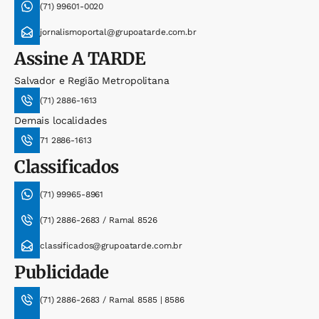
(71) 99601-0020
jornalismoportal@grupoatarde.com.br
Assine
A TARDE
Salvador e Região Metropolitana
(71) 2886-1613
Demais localidades
71 2886-1613
Classificados
(71) 99965-8961
(71) 2886-2683 / Ramal 8526
classificados@grupoatarde.com.br
Publicidade
(71) 2886-2683 / Ramal 8585 | 8586