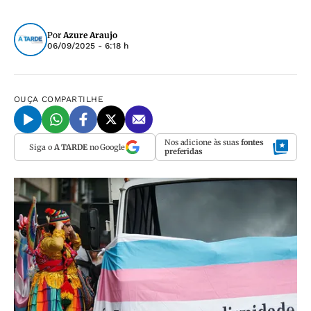
Por
Azure Araujo
06/09/2025 - 6:18 h
OUÇA
COMPARTILHE
Nos adicione às suas
fontes
Siga o
A TARDE
no Google
preferidas