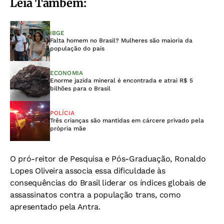
Leia Também:
IBGE
Falta homem no Brasil? Mulheres são maioria da
população do país
ECONOMIA
Enorme jazida mineral é encontrada e atrai R$ 5
bilhões para o Brasil
POLÍCIA
Três crianças são mantidas em cárcere privado pela
própria mãe
O pró-reitor de Pesquisa e Pós-Graduação, Ronaldo
Lopes Oliveira associa essa dificuldade às
consequências do Brasil liderar os índices globais de
assassinatos contra a população trans, como
apresentado pela Antra.