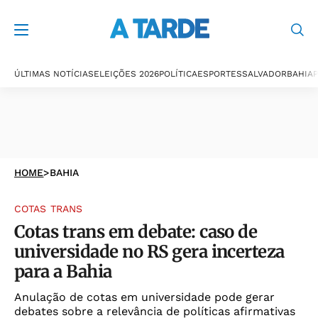
ÚLTIMAS NOTÍCIAS
ELEIÇÕES 2026
POLÍTICA
ESPORTES
SALVADOR
BAHIA
P
HOME
>
BAHIA
COTAS TRANS
Cotas trans em debate: caso de
universidade no RS gera incerteza
para a Bahia
Anulação de cotas em universidade pode gerar
debates sobre a relevância de políticas afirmativas