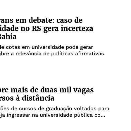
rans em debate: caso de
idade no RS gera incerteza
Bahia
e cotas em universidade pode gerar
bre a relevância de políticas afirmativas
re mais de duas mil vagas
rsos à distância
ões de cursos de graduação voltados para
a ingressar na universidade pública com
de de horários