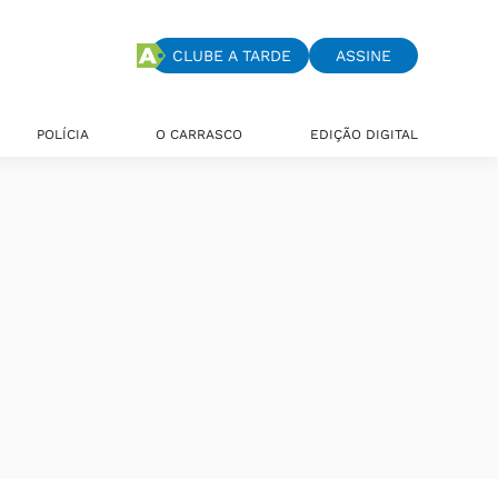
CLUBE A TARDE
ASSINE
POLÍCIA
O CARRASCO
EDIÇÃO DIGITAL