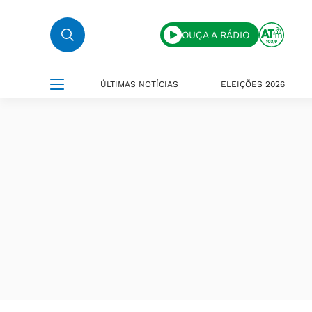
OUÇA A RÁDIO
ÚLTIMAS NOTÍCIAS
ELEIÇÕES 2026