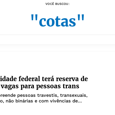
VOCÊ BUSCOU:
"cotas"
idade federal terá reserva de
vagas para pessoas trans
eende pessoas travestis, transexuais,
o, não binárias e com vivências de
ade de gênero