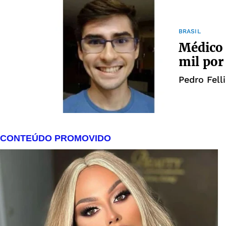
BRASIL
Médico 
mil por
Pedro Fell