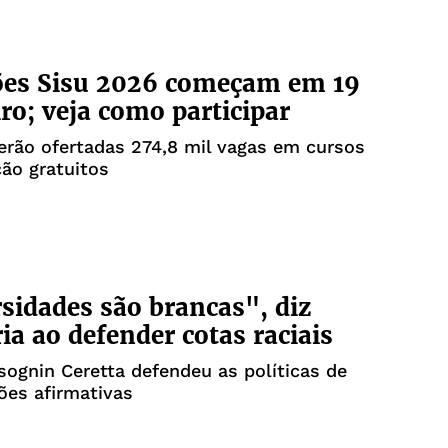
ões Sisu 2026 começam em 19
iro; veja como participar
erão ofertadas 274,8 mil vagas em cursos
ão gratuitos
sidades são brancas", diz
ria ao defender cotas raciais
sognin Ceretta defendeu as políticas de
ões afirmativas