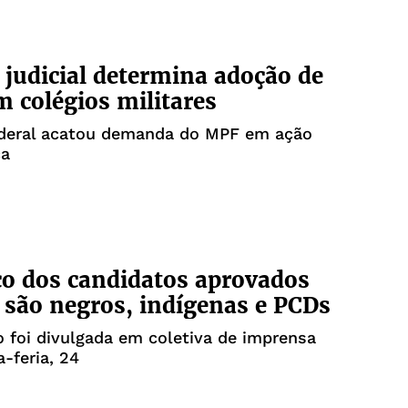
 judicial determina adoção de
m colégios militares
ederal acatou demanda do MPF em ação
ca
o dos candidatos aprovados
são negros, indígenas e PCDs
 foi divulgada em coletiva de imprensa
a-feria, 24