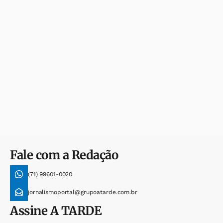
Fale com a Redação
(71) 99601-0020
jornalismoportal@grupoatarde.com.br
Assine
A TARDE