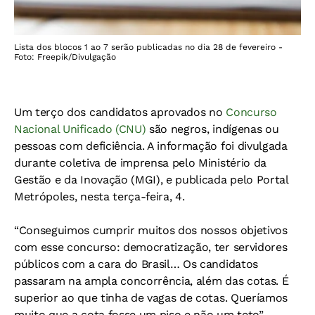
Lista dos blocos 1 ao 7 serão publicadas no dia 28 de fevereiro -
Foto: Freepik/Divulgação
Um terço dos candidatos aprovados no
Concurso
Nacional Unificado (CNU)
são negros, indígenas ou
pessoas com deficiência. A informação foi divulgada
durante coletiva de imprensa pelo Ministério da
Gestão e da Inovação (MGI), e publicada pelo Portal
Metrópoles, nesta terça-feira, 4.
“Conseguimos cumprir muitos dos nossos objetivos
com esse concurso: democratização, ter servidores
públicos com a cara do Brasil… Os candidatos
passaram na ampla concorrência, além das cotas. É
superior ao que tinha de vagas de cotas. Queríamos
muito que a cota fosse um piso e não um teto”,