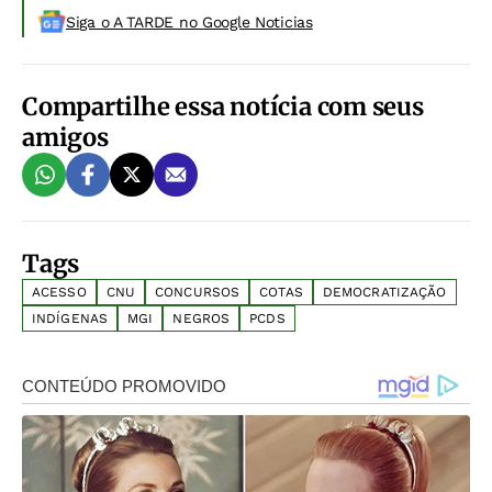
Siga o A TARDE no Google Noticias
Compartilhe essa notícia com seus
amigos
Tags
ACESSO
CNU
CONCURSOS
COTAS
DEMOCRATIZAÇÃO
INDÍGENAS
MGI
NEGROS
PCDS