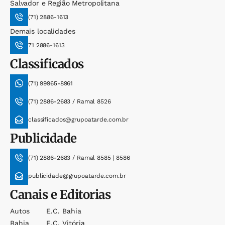
Salvador e Região Metropolitana
(71) 2886-1613
Demais localidades
71 2886-1613
Classificados
(71) 99965-8961
(71) 2886-2683 / Ramal 8526
classificados@grupoatarde.com.br
Publicidade
(71) 2886-2683 / Ramal 8585 | 8586
publicidade@grupoatarde.com.br
Canais e Editorias
Autos
E.c. Bahia
Bahia
E.c. Vitória