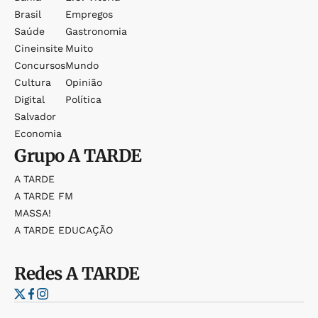
Brasil
Empregos
Saúde
Gastronomia
Cineinsite
Muito
Concursos
Mundo
Cultura
Opinião
Digital
Política
Salvador
Economia
Grupo
A TARDE
A TARDE
A TARDE FM
MASSA!
A TARDE EDUCAÇÃO
Redes
A TARDE