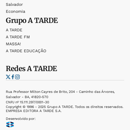
Salvador
Economia
Grupo
A TARDE
A TARDE
A TARDE FM
MASSA!
A TARDE EDUCAÇÃO
Redes
A TARDE
Rua Professor Milton Cayres de Brito, 204 - Caminho das Árvores,
Salvador - BA, 41820-570
CNPJ nº 15.111.297/0001-30
Copyright © 1996 - 2025 Grupo A TARDE. Todos os direitos reservados.
EMPRESA EDITORA A TARDE S.A.
Desenvolvido por: