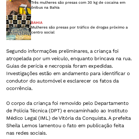
Três mulheres são presas com 30 kg de cocaína em
ônibus na Bahia
BAHIA
Mulheres são presas por tráfico de drogas próximo a
centro social
Segundo informações preliminares, a criança foi
atropelada por um veículo, enquanto brincava na rua.
Guias de perícia e necropsia foram expedidas.
Investigações estão em andamento para identificar o
condutor do automóvel e esclarecer os fatos da
ocorrência.
O corpo da criança foi removido pelo Departamento
de Polícia Técnica (DPT) e encaminhado ao Instituto
Médico Legal (IML) de Vitória da Conquista. A prefeita
Sheila Lemos lamentou o fato em publicação feita
nas redes sociais.