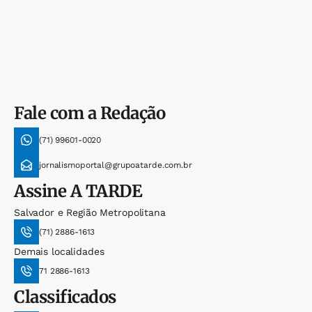
Fale com a Redação
(71) 99601-0020
jornalismoportal@grupoatarde.com.br
Assine
A TARDE
Salvador e Região Metropolitana
(71) 2886-1613
Demais localidades
71 2886-1613
Classificados