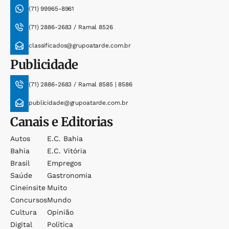
(71) 99965-8961
(71) 2886-2683 / Ramal 8526
classificados@grupoatarde.com.br
Publicidade
(71) 2886-2683 / Ramal 8585 | 8586
publicidade@grupoatarde.com.br
Canais e Editorias
Autos
E.c. Bahia
Bahia
E.c. Vitória
Brasil
Empregos
Saúde
Gastronomia
Cineinsite
Muito
Concursos
Mundo
Cultura
Opinião
Digital
Política