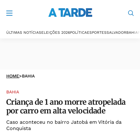
ÚLTIMAS NOTÍCIAS
ELEIÇÕES 2026
POLÍTICA
ESPORTES
SALVADOR
BAHIA
P
HOME
>
BAHIA
BAHIA
Criança de 1 ano morre atropelada
por carro em alta velocidade
Caso aconteceu no bairro Jatobá em Vitória da
Conquista