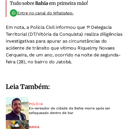
Tudo sobre
Bahia
em primeira mão!
Entre no canal do WhatsApp.
Em nota, a Polícia Civil informou que 1ª Delegacia
Territorial (DT/Vitória da Conquista) realiza diligências
investigativas para apurar as circunstâncias do
acidente de trânsito que vitimou Riquelmy Novaes
Cerqueira, de um ano, ocorrido na noite de segunda-
feira (28), no bairro do Jatobá.
Leia Também:
POLÍCIA
Ex-vereador de cidade da Bahia morre após ser
esfaqueado dentro de bar
BAHIA