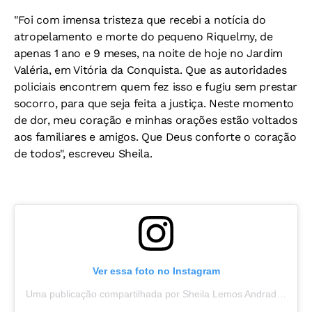
"Foi com imensa tristeza que recebi a notícia do
atropelamento e morte do pequeno Riquelmy, de
apenas 1 ano e 9 meses, na noite de hoje no Jardim
Valéria, em Vitória da Conquista. Que as autoridades
policiais encontrem quem fez isso e fugiu sem prestar
socorro, para que seja feita a justiça. Neste momento
de dor, meu coração e minhas orações estão voltados
aos familiares e amigos. Que Deus conforte o coração
de todos", escreveu Sheila.
Ver essa foto no Instagram
Uma publicação compartilhada por Sheila Lemos Andrade (@sheilalemosandrade)