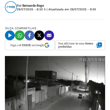
Por
Bernardo Rego
29/07/2025 - 8:20 h
| Atualizada em
29/07/2025 - 9:55
OUÇA
COMPARTILHE
Nos adicione às suas
fontes
Siga o
A TARDE
no Google
preferidas