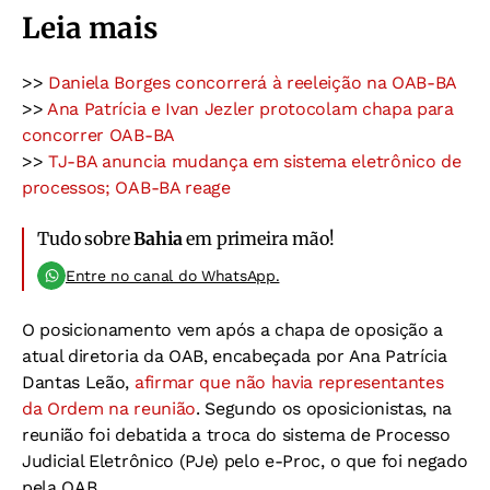
Leia mais
>>
Daniela Borges concorrerá à reeleição na OAB-BA
>>
Ana Patrícia e Ivan Jezler protocolam chapa para
concorrer OAB-BA
>>
TJ-BA anuncia mudança em sistema eletrônico de
processos; OAB-BA reage
Tudo sobre
Bahia
em primeira mão!
Entre no canal do WhatsApp.
O posicionamento vem após a chapa de oposição a
atual diretoria da OAB, encabeçada por Ana Patrícia
Dantas Leão,
afirmar que não havia representantes
da Ordem na reunião
. Segundo os oposicionistas, na
reunião foi debatida a troca do sistema de Processo
Judicial Eletrônico (PJe) pelo e-Proc, o que foi negado
pela OAB.