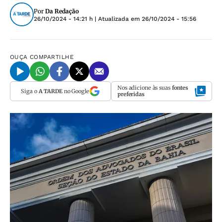
Por
Da Redação
26/10/2024 - 14:21 h
| Atualizada em
26/10/2024 - 15:56
OUÇA
COMPARTILHE
Nos adicione às suas
fontes
Siga o
A TARDE
no Google
preferidas