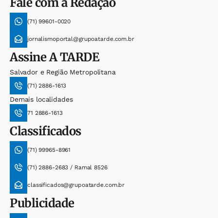
Fale com a Redação
(71) 99601-0020
jornalismoportal@grupoatarde.com.br
Assine
A TARDE
Salvador e Região Metropolitana
(71) 2886-1613
Demais localidades
71 2886-1613
Classificados
(71) 99965-8961
(71) 2886-2683 / Ramal 8526
classificados@grupoatarde.com.br
Publicidade