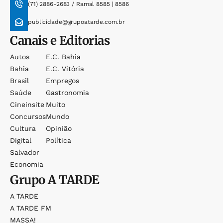
(71) 2886-2683 / Ramal 8585 | 8586
publicidade@grupoatarde.com.br
Canais e Editorias
Autos
E.c. Bahia
Bahia
E.c. Vitória
Brasil
Empregos
Saúde
Gastronomia
Cineinsite
Muito
Concursos
Mundo
Cultura
Opinião
Digital
Política
Salvador
Economia
Grupo
A TARDE
A TARDE
A TARDE FM
MASSA!