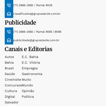
(71) 2886-2683 / Ramal 8526
classificados@grupoatarde.com.br
Publicidade
(71) 2886-2683 / Ramal 8585 | 8586
publicidade@grupoatarde.com.br
Canais e Editorias
Autos
E.c. Bahia
Bahia
E.c. Vitória
Brasil
Empregos
Saúde
Gastronomia
Cineinsite
Muito
Concursos
Mundo
Cultura
Opinião
Digital
Política
Salvador