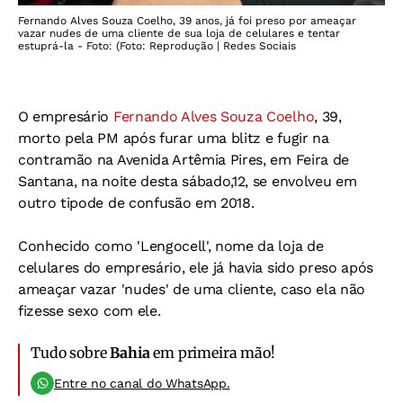
Fernando Alves Souza Coelho, 39 anos, já foi preso por ameaçar
vazar nudes de uma cliente de sua loja de celulares e tentar
estuprá-la - Foto: (Foto: Reprodução | Redes Sociais
O empresário
Fernando Alves Souza Coelho
, 39,
morto pela PM após furar uma blitz e fugir na
contramão na Avenida Artêmia Pires, em Feira de
Santana, na noite desta sábado,12, se envolveu em
outro tipode de confusão em 2018.
Conhecido como 'Lengocell', nome da loja de
celulares do empresário, ele já havia sido preso após
ameaçar vazar 'nudes' de uma cliente, caso ela não
fizesse sexo com ele.
Tudo sobre
Bahia
em primeira mão!
Entre no canal do WhatsApp.