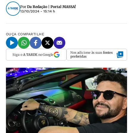
Por
Da Redação | Portal MASSA!
13/10/2024 - 15:14 h
OUÇA
COMPARTILHE
Nos adicione às suas
fontes
Siga o
A TARDE
no Google
preferidas