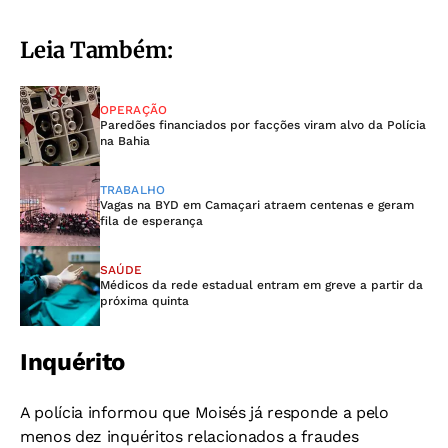
Leia Também:
OPERAÇÃO
Paredões financiados por facções viram alvo da Polícia
na Bahia
TRABALHO
Vagas na BYD em Camaçari atraem centenas e geram
fila de esperança
SAÚDE
Médicos da rede estadual entram em greve a partir da
próxima quinta
Inquérito
A polícia informou que Moisés já responde a pelo
menos dez inquéritos relacionados a fraudes