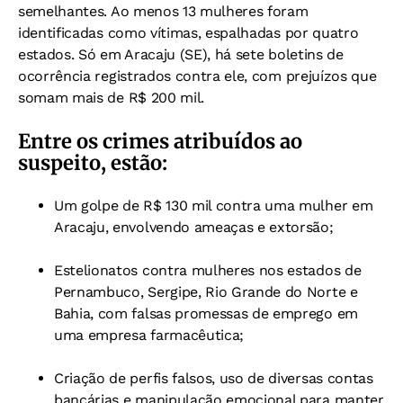
semelhantes. Ao menos 13 mulheres foram
identificadas como vítimas, espalhadas por quatro
estados. Só em Aracaju (SE), há sete boletins de
ocorrência registrados contra ele, com prejuízos que
somam mais de R$ 200 mil.
Entre os crimes atribuídos ao
suspeito, estão:
Um golpe de R$ 130 mil contra uma mulher em
Aracaju, envolvendo ameaças e extorsão;
Estelionatos contra mulheres nos estados de
Pernambuco, Sergipe, Rio Grande do Norte e
Bahia, com falsas promessas de emprego em
uma empresa farmacêutica;
Criação de perfis falsos, uso de diversas contas
bancárias e manipulação emocional para manter