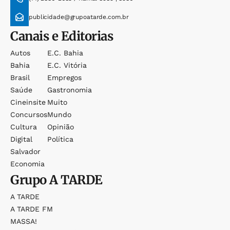
publicidade@grupoatarde.com.br
Canais e Editorias
Autos
E.c. Bahia
Bahia
E.c. Vitória
Brasil
Empregos
Saúde
Gastronomia
Cineinsite
Muito
Concursos
Mundo
Cultura
Opinião
Digital
Política
Salvador
Economia
Grupo
A TARDE
A TARDE
A TARDE FM
MASSA!