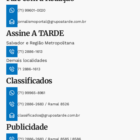
(71) 99601-0020
jornalismoportal@grupoatarde.com.br
Assine
A TARDE
Salvador e Região Metropolitana
(71) 2886-1613
Demais localidades
71 2886-1613
Classificados
(71) 99965-8961
(71) 2886-2683 / Ramal 8526
classificados@grupoatarde.com.br
Publicidade
(71) 2886-2683 / Ramal 8585 | 8586