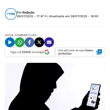
Por
Redação
28/07/2025 - 17:47 h
| Atualizada em
28/07/2025 - 18:00
OUÇA
COMPARTILHE
Nos adicione às suas
fontes
Siga o
A TARDE
no Google
preferidas