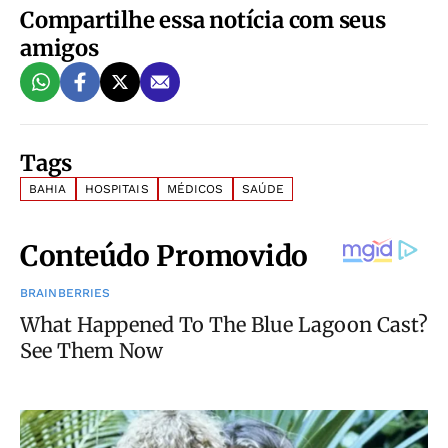
Compartilhe essa notícia com seus
amigos
Tags
BAHIA
HOSPITAIS
MÉDICOS
SAÚDE