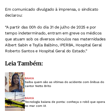
Em comunicado divulgado à imprensa, o sindicato
declarou:
“A partir das 00h do dia 31 de julho de 2025 e por
tempo indeterminado, entram em greve os médicos
que atuam sob os diversos vínculos nas maternidades
Albert Sabin e Tsylla Balbino, IPERBA, Hospital Geral
Roberto Santos e Hospital Geral do Estado.”
Leia Também:
BAHIA
Saiba quem são as vítimas do acidente com ônibus do
cantor Netto Brito
BAHIA
Tecnologia baiana de ponta: conheça o robô que opera
no mar com IA