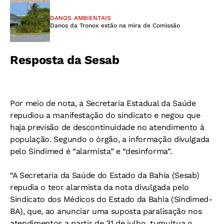
DANOS AMBIENTAIS
Danos da Tronox estão na mira de Comissão
Resposta da Sesab
Por meio de nota, a Secretaria Estadual da Saúde
repudiou a manifestação do sindicato e negou que
haja previsão de descontinuidade no atendimento à
população. Segundo o órgão, a informação divulgada
pelo Sindimed é “alarmista” e “desinforma”.
“A Secretaria da Saúde do Estado da Bahia (Sesab)
repudia o teor alarmista da nota divulgada pelo
Sindicato dos Médicos do Estado da Bahia (Sindimed-
BA), que, ao anunciar uma suposta paralisação nos
atendimentos a partir de 31 de julho, tumultua o