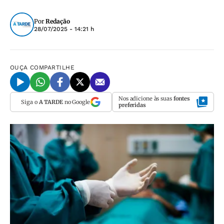
Por
Redação
28/07/2025 - 14:21 h
OUÇA
COMPARTILHE
Nos adicione às suas
fontes
Siga o
A TARDE
no Google
preferidas