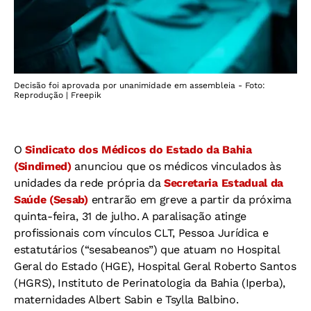
Decisão foi aprovada por unanimidade em assembleia - Foto:
Reprodução | Freepik
O
Sindicato dos Médicos do Estado da Bahia
(Sindimed)
anunciou que os médicos vinculados às
unidades da rede própria da
Secretaria Estadual da
Saúde (Sesab)
entrarão em greve a partir da próxima
quinta-feira, 31 de julho. A paralisação atinge
profissionais com vínculos CLT, Pessoa Jurídica e
estatutários (“sesabeanos”) que atuam no Hospital
Geral do Estado (HGE), Hospital Geral Roberto Santos
(HGRS), Instituto de Perinatologia da Bahia (Iperba),
maternidades Albert Sabin e Tsylla Balbino.