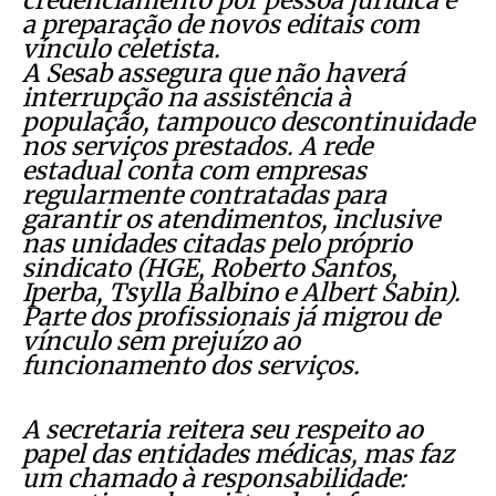
credenciamento por pessoa jurídica e
a preparação de novos editais com
vínculo celetista.
A Sesab assegura que não haverá
interrupção na assistência à
população, tampouco descontinuidade
nos serviços prestados. A rede
estadual conta com empresas
regularmente contratadas para
garantir os atendimentos, inclusive
nas unidades citadas pelo próprio
sindicato (HGE, Roberto Santos,
Iperba, Tsylla Balbino e Albert Sabin).
Parte dos profissionais já migrou de
vínculo sem prejuízo ao
funcionamento dos serviços.
A secretaria reitera seu respeito ao
papel das entidades médicas, mas faz
um chamado à responsabilidade: