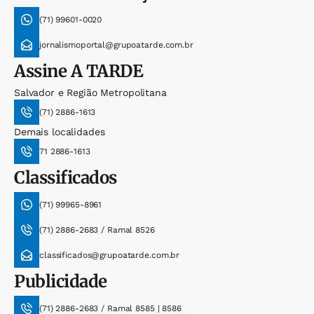
(71) 99601-0020
jornalismoportal@grupoatarde.com.br
Assine
A TARDE
Salvador e Região Metropolitana
(71) 2886-1613
Demais localidades
71 2886-1613
Classificados
(71) 99965-8961
(71) 2886-2683 / Ramal 8526
classificados@grupoatarde.com.br
Publicidade
(71) 2886-2683 / Ramal 8585 | 8586