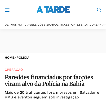
ÚLTIMAS NOTÍCIAS
ELEIÇÕES 2026
POLÍTICA
ESPORTES
SALVADOR
BAHIA
P
HOME
>
POLÍCIA
OPERAÇÃO
Paredões financiados por facções
viram alvo da Polícia na Bahia
Mais de 20 traficantes foram presos em Salvador e
RMS e eventos seguem sob investigação