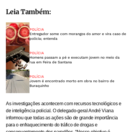
Leia Também:
POLÍCIA
Entregador some com morangos do amor e vira caso de
polícia; entenda
POLÍCIA
Homens passam a pé e executam jovem no meio da
rua em Feira de Santana
POLÍCIA
Jovem é encontrado morto em obra no bairro de
Buraquinho
As investigações acontecem com recursos tecnológicos e
de inteligência policial. O delegado-geral André Viana
informou que todas as ações são de grande importância
para o enfraquecimento do tráfico de drogas e
consequentemente dos paredões. “Nosso objetivo é