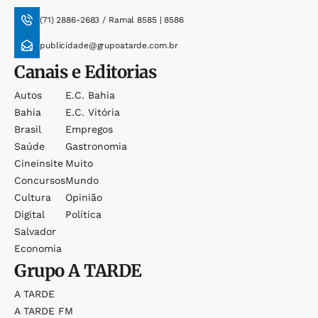
(71) 2886-2683 / Ramal 8585 | 8586
publicidade@grupoatarde.com.br
Canais e Editorias
Autos
E.c. Bahia
Bahia
E.c. Vitória
Brasil
Empregos
Saúde
Gastronomia
Cineinsite
Muito
Concursos
Mundo
Cultura
Opinião
Digital
Política
Salvador
Economia
Grupo
A TARDE
A TARDE
A TARDE FM