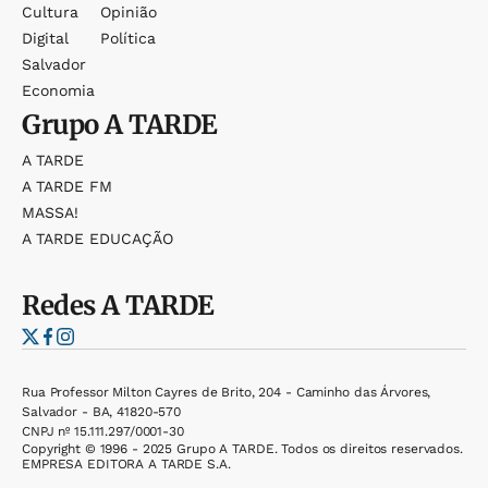
Cultura
Opinião
Digital
Política
Salvador
Economia
Grupo
A TARDE
A TARDE
A TARDE FM
MASSA!
A TARDE EDUCAÇÃO
Redes
A TARDE
Rua Professor Milton Cayres de Brito, 204 - Caminho das Árvores,
Salvador - BA, 41820-570
CNPJ nº 15.111.297/0001-30
Copyright © 1996 - 2025 Grupo A TARDE. Todos os direitos reservados.
EMPRESA EDITORA A TARDE S.A.