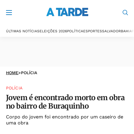
ÚLTIMAS NOTÍCIAS
ELEIÇÕES 2026
POLÍTICA
ESPORTES
SALVADOR
BAHIA
P
HOME
>
POLÍCIA
POLÍCIA
Jovem é encontrado morto em obra
no bairro de Buraquinho
Corpo do jovem foi encontrado por um caseiro de
uma obra