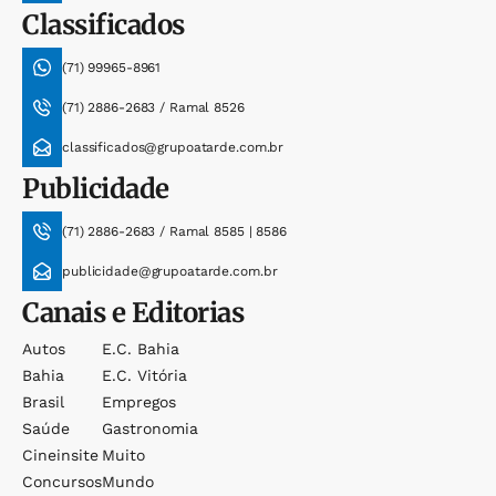
Classificados
(71) 99965-8961
(71) 2886-2683 / Ramal 8526
classificados@grupoatarde.com.br
Publicidade
(71) 2886-2683 / Ramal 8585 | 8586
publicidade@grupoatarde.com.br
Canais e Editorias
Autos
E.c. Bahia
Bahia
E.c. Vitória
Brasil
Empregos
Saúde
Gastronomia
Cineinsite
Muito
Concursos
Mundo