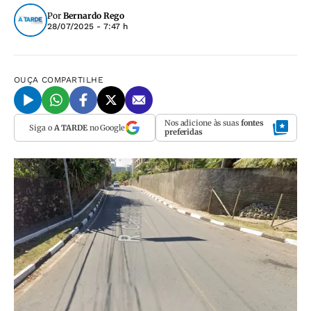
Por
Bernardo Rego
28/07/2025 - 7:47 h
OUÇA
COMPARTILHE
Nos adicione às suas
fontes
Siga o
A TARDE
no Google
preferidas