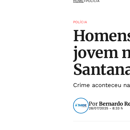
HOME
>
POLÍCIA
POLÍCIA
Homens
jovem n
Santan
Crime aconteceu na 
Por
Bernardo R
28/07/2025 - 8:33 h