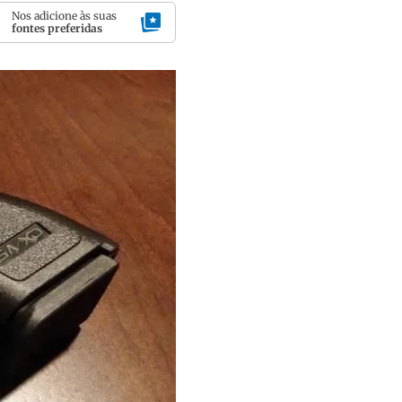
Nos adicione às suas
fontes preferidas