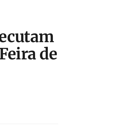
xecutam
Feira de