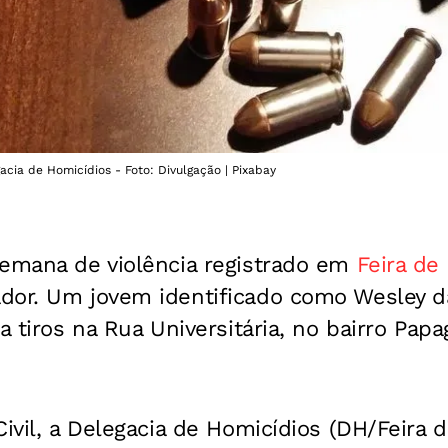
acia de Homicídios - Foto: Divulgação | Pixabay
semana de violência registrado em
Feira de
dor. Um jovem identificado como Wesley da
a tiros na Rua Universitária, no bairro Papa
Civil, a Delegacia de Homicídios (DH/Feira d