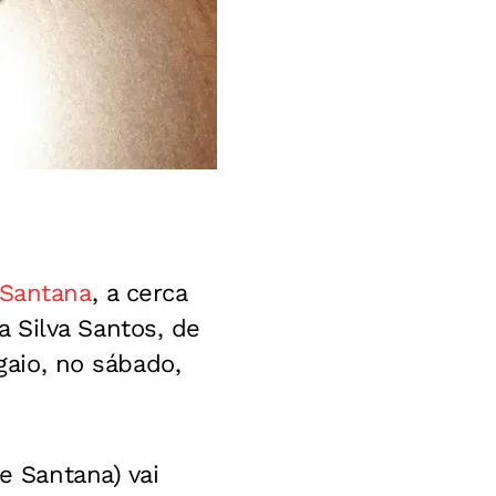
 Santana
, a cerca
 Silva Santos, de
gaio, no sábado,
e Santana) vai