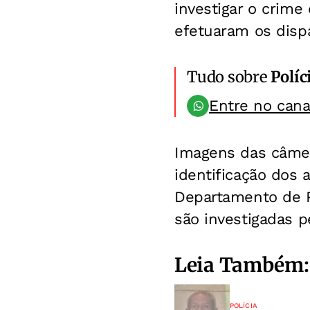
investigar o crime
efetuaram os disp
Tudo sobre
Políc
Entre no can
Imagens das câmer
identificação dos 
Departamento de Po
são investigadas p
Leia Também:
POLÍCIA