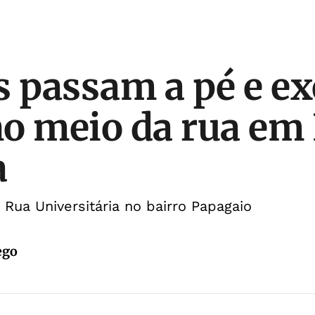
 passam a pé e e
o meio da rua em 
a
Rua Universitária no bairro Papagaio
ego