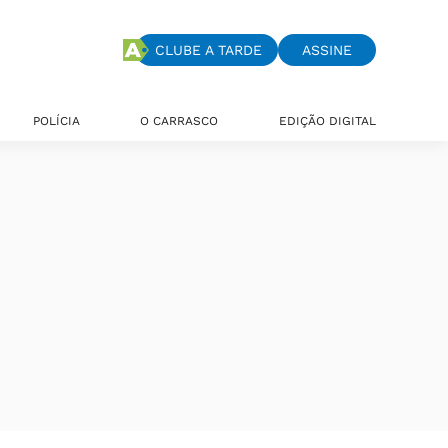
CLUBE A TARDE
ASSINE
POLÍCIA
O CARRASCO
EDIÇÃO DIGITAL