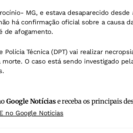
trocínio- MG, e estava desaparecido desde
não há confirmação oficial sobre a causa d
 é de afogamento.
Polícia Técnica (DPT) vai realizar necropsi
a morte. O caso está sendo investigado pela
s.
no
Google Notícias
e receba os principais de
E no Google Noticias