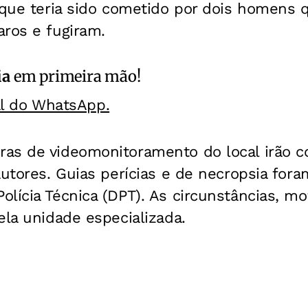
 que teria sido cometido por dois homens 
aros e fugiram.
ia
em primeira mão!
al do WhatsApp.
as de videomonitoramento do local irão co
autores. Guias perícias e de necropsia for
lícia Técnica (DPT). As circunstâncias, mo
ela unidade especializada.