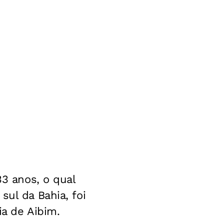
33 anos, o qual
sul da Bahia, foi
ia de Aibim.