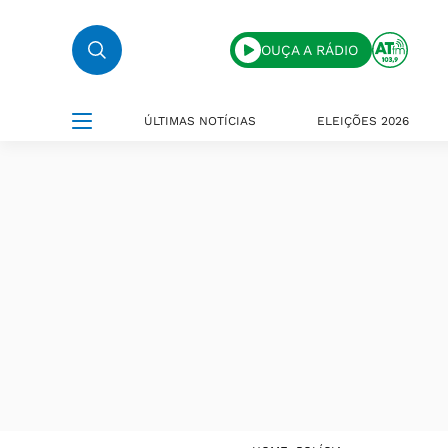
OUÇA A RÁDIO
ÚLTIMAS NOTÍCIAS
ELEIÇÕES 2026