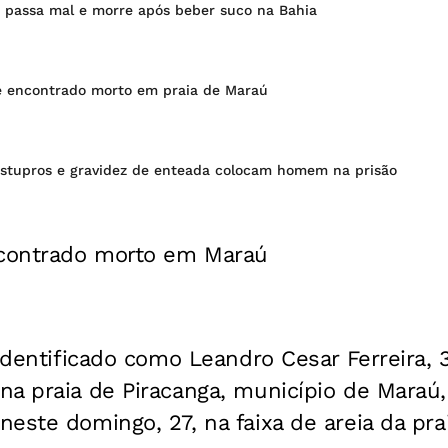
s passa mal e morre após beber suco na Bahia
 é encontrado morto em praia de Maraú
 estupros e gravidez de enteada colocam homem na prisão
ncontrado morto em Maraú
 identificado como Leandro Cesar Ferreira, 
a praia de Piracanga, município de Maraú, 
este domingo, 27, na faixa de areia da pra