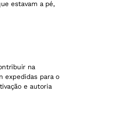
que estavam a pé,
ntribuir na
am expedidas para o
tivação e autoria