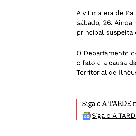
A vítima era de Pa
sábado, 26. Ainda 
principal suspeita
O Departamento de 
o fato e a causa d
Territorial de Ilhéu
Siga o A TARDE 
Siga o A TARD