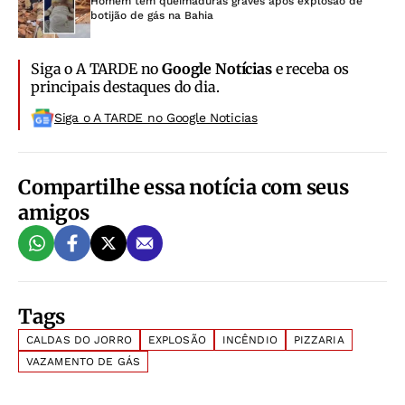
Homem tem queimaduras graves após explosão de
botijão de gás na Bahia
Siga o A TARDE no
Google Notícias
e receba os
principais destaques do dia.
Siga o A TARDE no Google Noticias
Compartilhe essa notícia com seus
amigos
Tags
CALDAS DO JORRO
EXPLOSÃO
INCÊNDIO
PIZZARIA
VAZAMENTO DE GÁS