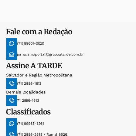
Fale com a Redação
(71) 99601-0020
jornalismoportal@grupoatarde.com.br
Assine
A TARDE
Salvador e Região Metropolitana
(71) 2886-1613
Demais localidades
71 2886-1613
Classificados
(71) 99965-8961
(71) 2886-2683 / Ramal 8526