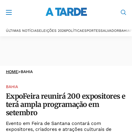
ÚLTIMAS NOTÍCIAS
ELEIÇÕES 2026
POLÍTICA
ESPORTES
SALVADOR
BAHIA
P
HOME
>
BAHIA
BAHIA
ExpoFeira reunirá 200 expositores e
terá ampla programação em
setembro
Evento em Feira de Santana contará com
expositores, criadores e atrações culturais de