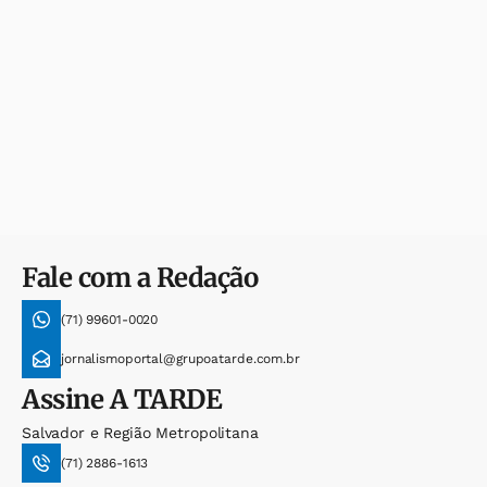
Fale com a Redação
(71) 99601-0020
jornalismoportal@grupoatarde.com.br
Assine
A TARDE
Salvador e Região Metropolitana
(71) 2886-1613