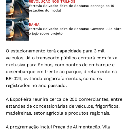
REVOLUÇÃO NOS TRILHOS
Ferrovia Salvador-Feira de Santana: conheça as 10
estações do modal
BAHIA
Ferrovia Salvador-Feira de Santana: Governo Lula abre
o jogo sobre projeto
O estacionamento terá capacidade para 3 mil
veículos. Já o transporte público contará com faixa
exclusiva para ônibus, com pontos de embarque e
desembarque em frente ao parque, diretamente na
BR-324, evitando engarrafamentos, como os
registrados no ano passado.
A ExpoFeira reunirá cerca de 200 comerciantes, entre
estandes de concessionárias de veículos, frigoríficos,
madeireiras, setor agrícola e produtos regionais.
A programação inclui Praça de Alimentação, Vila