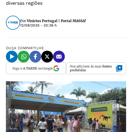
diversas regiões
Por
Vinicius Portugal | Portal MASSA!
12/08/2025 - 20:36 h
OUÇA
COMPARTILHE
Nos adicione às suas
fontes
Siga o
A TARDE
no Google
preferidas