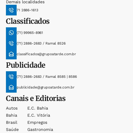
Demais localidades
71 2886-1613
Classificados
(71) 99965-8961
(71) 2886-2683 / Ramal 8526
classificados@grupoatarde.com.br
Publicidade
(71) 2886-2683 / Ramal 8585 | 8586
publicidade@grupoatarde.com.br
Canais e Editorias
Autos
E.c. Bahia
Bahia
E.c. Vitória
Brasil
Empregos
Saúde
Gastronomia