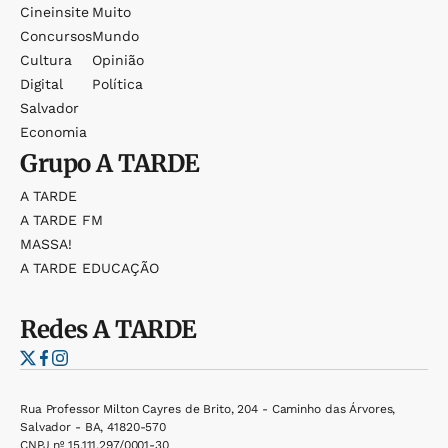
Cineinsite
Muito
Concursos
Mundo
Cultura
Opinião
Digital
Política
Salvador
Economia
Grupo
A TARDE
A TARDE
A TARDE FM
MASSA!
A TARDE EDUCAÇÃO
Redes
A TARDE
Rua Professor Milton Cayres de Brito, 204 - Caminho das Árvores,
Salvador - BA, 41820-570
CNPJ nº 15.111.297/0001-30