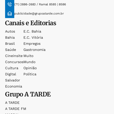
(71) 2886-2683 / Ramal 8585 | 8586
publicidade@grupoatarde.com.br
Canais e Editorias
Autos
E.c. Bahia
Bahia
E.c. Vitória
Brasil
Empregos
Saúde
Gastronomia
Cineinsite
Muito
Concursos
Mundo
Cultura
Opinião
Digital
Política
Salvador
Economia
Grupo
A TARDE
A TARDE
A TARDE FM