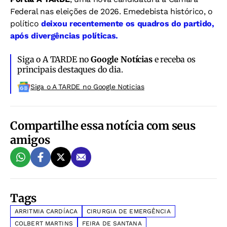
Federal nas eleições de 2026. Emedebista histórico, o
político
deixou recentemente os quadros do partido,
após divergências políticas.
Siga o A TARDE no
Google Notícias
e receba os
principais destaques do dia.
Siga o A TARDE no Google Noticias
Compartilhe essa notícia com seus
amigos
Tags
ARRITMIA CARDÍACA
CIRURGIA DE EMERGÊNCIA
COLBERT MARTINS
FEIRA DE SANTANA