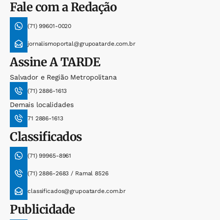
Fale com a Redação
(71) 99601-0020
jornalismoportal@grupoatarde.com.br
Assine
A TARDE
Salvador e Região Metropolitana
(71) 2886-1613
Demais localidades
71 2886-1613
Classificados
(71) 99965-8961
(71) 2886-2683 / Ramal 8526
classificados@grupoatarde.com.br
Publicidade