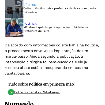
DÉBITOS
Colbert Martins deixa prefeitura de Feira com dívida
milionária
POLÍTICA
MP abre inquérito para apurar improbidade na
Prefeitura de Feira
De acordo com informações do site Bahia na Política,
o procedimento envolveu a implantação de um
marca-passo. Ainda segundo a publicação, a
intervenção cirúrgica foi bem-sucedida e ele já
recebeu alta e está se recuperando em casa na
capital baiana.
Tudo sobre
Política
em primeira mão!
Entre no canal do WhatsApp.
Nomeado