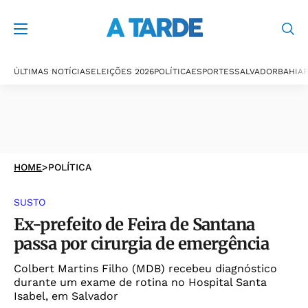
ÚLTIMAS NOTÍCIAS
ELEIÇÕES 2026
POLÍTICA
ESPORTES
SALVADOR
BAHIA
P
HOME
>
POLÍTICA
SUSTO
Ex-prefeito de Feira de Santana
passa por cirurgia de emergência
Colbert Martins Filho (MDB) recebeu diagnóstico
durante um exame de rotina no Hospital Santa
Isabel, em Salvador