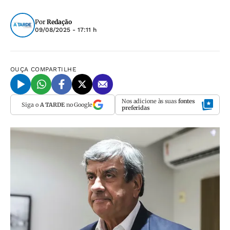
Por
Redação
09/08/2025 - 17:11 h
OUÇA
COMPARTILHE
Nos adicione às suas
fontes
Siga o
A TARDE
no Google
preferidas