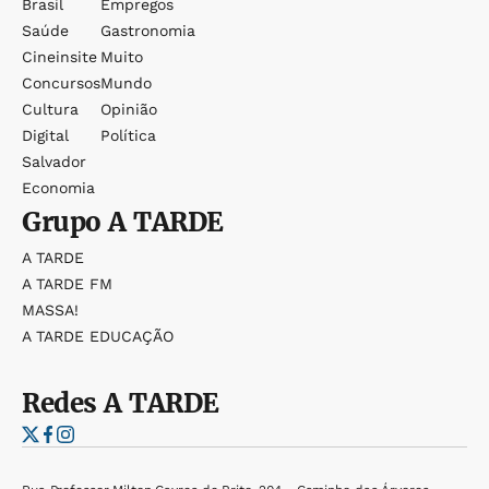
Brasil
Empregos
Saúde
Gastronomia
Cineinsite
Muito
Concursos
Mundo
Cultura
Opinião
Digital
Política
Salvador
Economia
Grupo
A TARDE
A TARDE
A TARDE FM
MASSA!
A TARDE EDUCAÇÃO
Redes
A TARDE