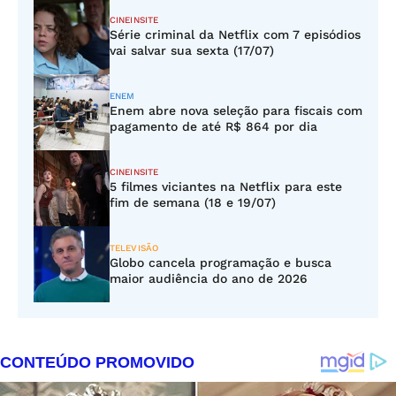
CINEINSITE
Série criminal da Netflix com 7 episódios
vai salvar sua sexta (17/07)
ENEM
Enem abre nova seleção para fiscais com
pagamento de até R$ 864 por dia
CINEINSITE
5 filmes viciantes na Netflix para este
fim de semana (18 e 19/07)
TELEVISÃO
Globo cancela programação e busca
maior audiência do ano de 2026