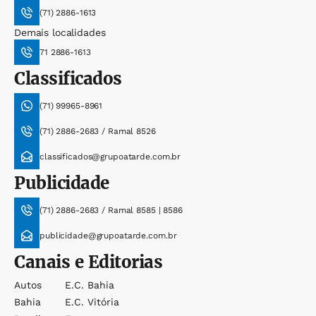
(71) 2886-1613
Demais localidades
71 2886-1613
Classificados
(71) 99965-8961
(71) 2886-2683 / Ramal 8526
classificados@grupoatarde.com.br
Publicidade
(71) 2886-2683 / Ramal 8585 | 8586
publicidade@grupoatarde.com.br
Canais e Editorias
Autos
E.c. Bahia
Bahia
E.c. Vitória