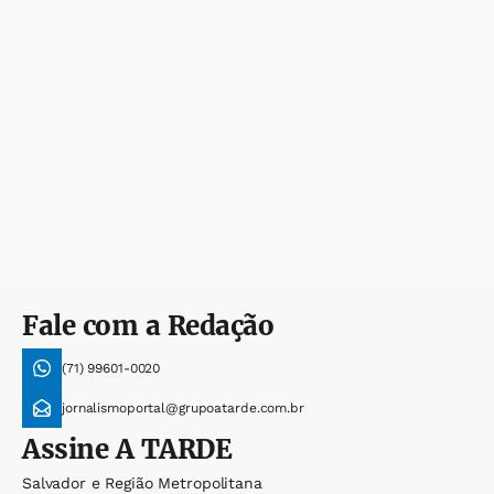
Fale com a Redação
(71) 99601-0020
jornalismoportal@grupoatarde.com.br
Assine
A TARDE
Salvador e Região Metropolitana