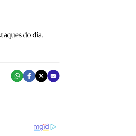
staques do dia.