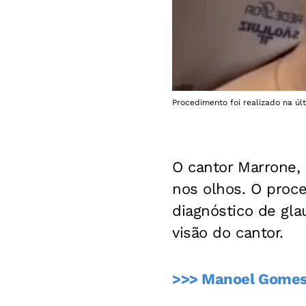
Procedimento foi realizado na úl
O cantor Marrone,
nos olhos. O proce
diagnóstico de gl
visão do cantor.
>>> Manoel Gomes, 