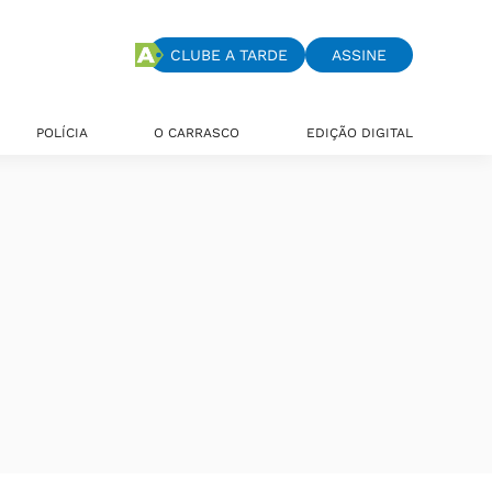
CLUBE A TARDE
ASSINE
POLÍCIA
O CARRASCO
EDIÇÃO DIGITAL