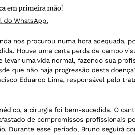
ca
em primeira mão!
al do WhatsApp.
ainda nos procurou numa hora adequada, po
rdida. Houve uma certa perda de campo vis
 levar uma vida normal, fazendo sua profi
de que não haja progressão desta doença”,
ancisco Eduardo Lima, responsável pelo tra
édico, a cirurgia foi bem-sucedida. O can
afastado de compromissos profissionais po
ão. Durante esse período, Bruno seguirá c