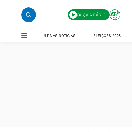
OUÇA A RÁDIO
ÚLTIMAS NOTÍCIAS
ELEIÇÕES 2026