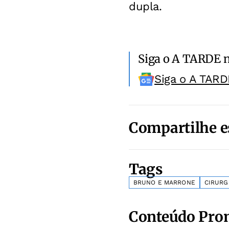
dupla.
Siga o A TARDE 
Siga o A TARD
Compartilhe e
Tags
BRUNO E MARRONE
CIRURG