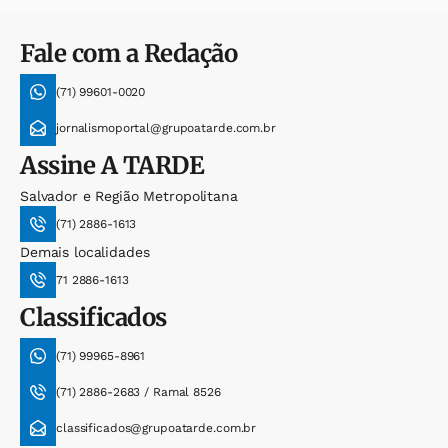
Fale com a Redação
(71) 99601-0020
jornalismoportal@grupoatarde.com.br
Assine
A TARDE
Salvador e Região Metropolitana
(71) 2886-1613
Demais localidades
71 2886-1613
Classificados
(71) 99965-8961
(71) 2886-2683 / Ramal 8526
classificados@grupoatarde.com.br