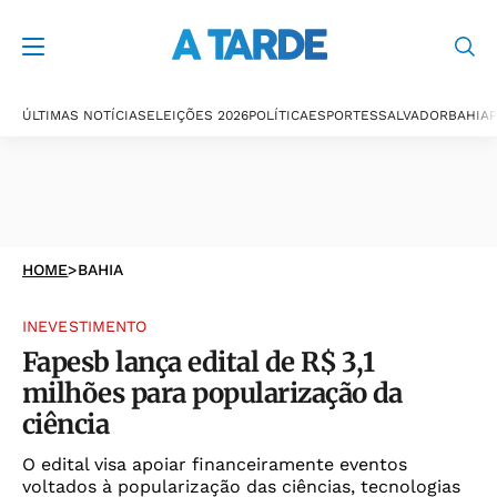
ÚLTIMAS NOTÍCIAS
ELEIÇÕES 2026
POLÍTICA
ESPORTES
SALVADOR
BAHIA
P
HOME
>
BAHIA
INEVESTIMENTO
Fapesb lança edital de R$ 3,1
milhões para popularização da
ciência
O edital visa apoiar financeiramente eventos
voltados à popularização das ciências, tecnologias