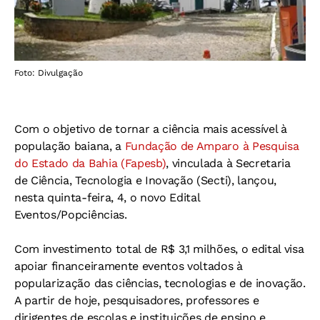
Foto: Divulgação
Com o objetivo de tornar a ciência mais acessível à
população baiana, a
Fundação de Amparo à Pesquisa
do Estado da Bahia (Fapesb)
, vinculada à Secretaria
de Ciência, Tecnologia e Inovação (Secti), lançou,
nesta quinta-feira, 4, o novo Edital
Eventos/Popciências.
Com investimento total de R$ 3,1 milhões, o edital visa
apoiar financeiramente eventos voltados à
popularização das ciências, tecnologias e de inovação.
A partir de hoje, pesquisadores, professores e
dirigentes de escolas e instituições de ensino e