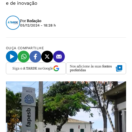
e de inovação
Por
Redação
05/12/2024 - 18:28 h
OUÇA
COMPARTILHE
Nos adicione às suas
fontes
Siga o
A TARDE
no Google
preferidas