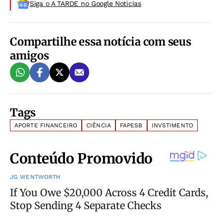
Siga o A TARDE no Google Noticias
Compartilhe essa notícia com seus
amigos
Tags
APORTE FINANCEIRO
CIÊNCIA
FAPESB
INVSTIMENTO