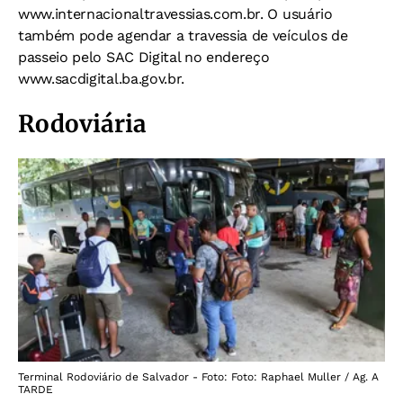
www.internacionaltravessias.com.br. O usuário
também pode agendar a travessia de veículos de
passeio pelo SAC Digital no endereço
www.sacdigital.ba.gov.br.
Rodoviária
Terminal Rodoviário de Salvador - Foto: Foto: Raphael Muller / Ag. A
TARDE