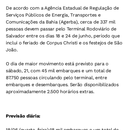
De acordo com a Agência Estadual de Regulação de
Serviços Públicos de Energia, Transportes e
Comunicações da Bahia (Agerba), cerca de 337 mil
pessoas devem passar pelo Terminal Rodoviário de
Salvador entre os dias 18 e 24 de junho, período que
inclui o feriado de Corpus Christi e os festejos de São
João.
O dia de maior movimento está previsto para o
sábado, 21, com 45 mil embarques e um total de
87.750 pessoas circulando pelo terminal, entre
embarques e desembarques.
Serão disponibilizados
aproximadamente 2.500 horários extras.
Previsão diária:
18/06 (quarta-feira):18 mil embarques e um total de