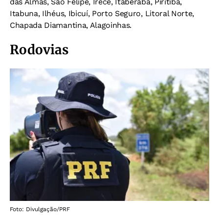
das Almas, São Felipe, Irecê, Itaberaba, Piritiba,
Itabuna, Ilhéus, Ibicuí, Porto Seguro, Litoral Norte,
Chapada Diamantina, Alagoinhas.
Rodovias
Foto: Divulgação/PRF