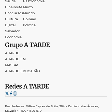
Saúde
Gastronomia
Cineinsite
Muito
Concursos
Mundo
Cultura
Opinião
Digital
Política
Salvador
Economia
Grupo
A TARDE
A TARDE
A TARDE FM
MASSA!
A TARDE EDUCAÇÃO
Redes
A TARDE
Rua Professor Milton Cayres de Brito, 204 - Caminho das Árvores,
Salvador - BA, 41820-570