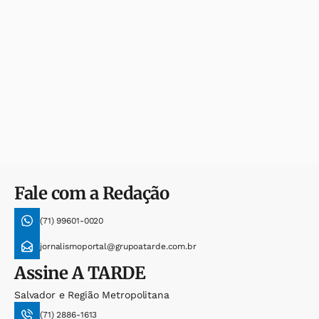
Fale com a Redação
(71) 99601-0020
jornalismoportal@grupoatarde.com.br
Assine
A TARDE
Salvador e Região Metropolitana
(71) 2886-1613