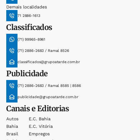
Demais localidades
71 2886-1613
Classificados
(71) 99965-8961
(71) 2886-2683 / Ramal 8526
classificados@grupoatarde.com.br
Publicidade
(71) 2886-2683 / Ramal 8585 | 8586
publicidade@grupoatarde.com.br
Canais e Editorias
Autos
E.c. Bahia
Bahia
E.c. Vitória
Brasil
Empregos