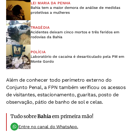
LEI MARIA DA PENHA
Bahia tem a maior demora de análise de medidas
protetivas a mulheres
TRAGÉDIA
Acidentes deixam cinco mortos e três feridos em
rodovias da Bahia
POLÍCIA
Laboratório de cacaína é desarticulado pela PM em
Monte Gordo
Além de conhecer todo perímetro externo do
Conjunto Penal, a FPN também verificou os acessos
de visitantes, estacionamento, guaritas, posto de
observação, pátio de banho de sol e celas.
Tudo sobre
Bahia
em primeira mão!
Entre no canal do WhatsApp.