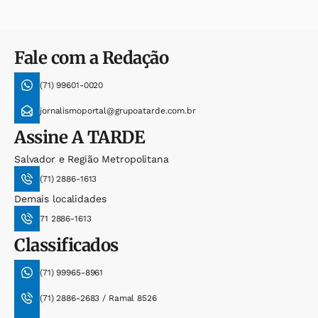
Fale com a Redação
(71) 99601-0020
jornalismoportal@grupoatarde.com.br
Assine
A TARDE
Salvador e Região Metropolitana
(71) 2886-1613
Demais localidades
71 2886-1613
Classificados
(71) 99965-8961
(71) 2886-2683 / Ramal 8526