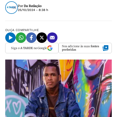
Por
Da Redação
25/10/2024 - 8:38 h
OUÇA
COMPARTILHE
Nos adicione às suas
fontes
Siga o
A TARDE
no Google
preferidas