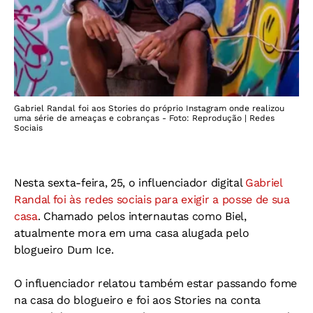
Gabriel Randal foi aos Stories do próprio Instagram onde realizou
uma série de ameaças e cobranças - Foto: Reprodução | Redes
Sociais
Nesta sexta-feira, 25, o influenciador digital
Gabriel
Randal foi às redes sociais para exigir a posse de sua
casa
. Chamado pelos internautas como Biel,
atualmente mora em uma casa alugada pelo
blogueiro Dum Ice.
O influenciador relatou também estar passando fome
na casa do blogueiro e foi aos Stories na conta